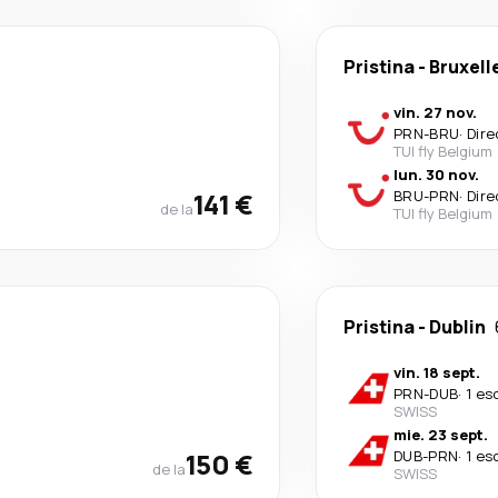
Pristina
-
Bruxell
vin. 27 nov.
PRN
-
BRU
·
Dire
TUI fly Belgium
lun. 30 nov.
141 €
BRU
-
PRN
·
Dire
de la
TUI fly Belgium
Pristina
-
Dublin
vin. 18 sept.
PRN
-
DUB
·
1 es
SWISS
mie. 23 sept.
150 €
DUB
-
PRN
·
1 es
de la
SWISS