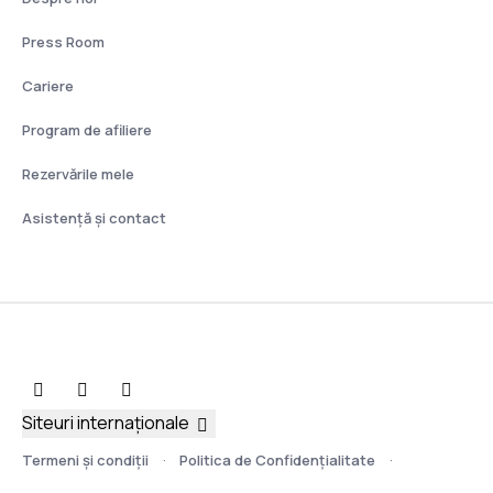
Press Room
Cariere
Program de afiliere
Rezervările mele
Asistenţă şi contact
Siteuri internaționale
Termeni şi condiţii
Politica de Confidențialitate