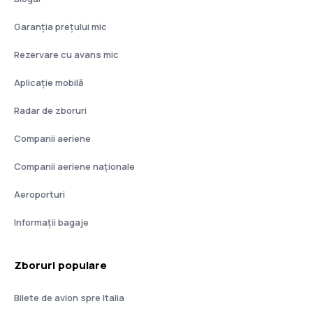
Garanția prețului mic
Rezervare cu avans mic
Aplicație mobilă
Radar de zboruri
Companii aeriene
Companii aeriene naţionale
Aeroporturi
Informații bagaje
Zboruri populare
Bilete de avion spre Italia