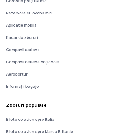
Garanția prețului mic
Rezervare cu avans mic
Aplicație mobilă
Radar de zboruri
Companii aeriene
Companii aeriene naţionale
Aeroporturi
Informații bagaje
Zboruri populare
Bilete de avion spre Italia
Bilete de avion spre Marea Britanie