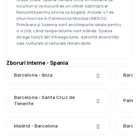
locuitori și se bucură de un climat subtropical.
Renumită pentru istoria sa bogată, include 47 de
situri înscrise în Patrimoniul Mondial UNESCO.
Primăvara și toamna sunt anotimpurile ideale pentru
o vizită, când temperaturile sunt blânde. Spania
atrage turiști din întreaga lume, datorită diversității
sale culturale și naturale remarcabile.
Zboruri interne - Spania
Barcelona - Ibiza
Barcel
Barcelona - Santa Cruz de
Palma 
Tenerife
Madrid - Barcelona
Barcel