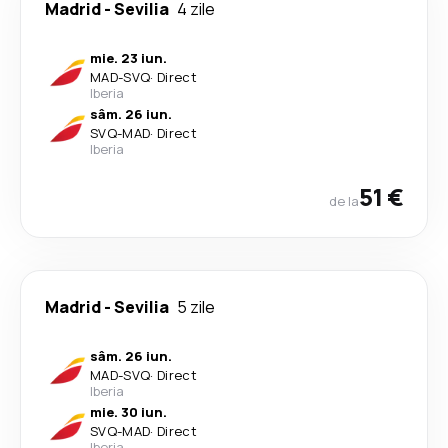
Madrid
-
Sevilia
4 zile
mie. 23 iun.
MAD
-
SVQ
·
Direct
Iberia
sâm. 26 iun.
SVQ
-
MAD
·
Direct
Iberia
51 €
de la
Madrid
-
Sevilia
5 zile
sâm. 26 iun.
MAD
-
SVQ
·
Direct
Iberia
mie. 30 iun.
SVQ
-
MAD
·
Direct
Iberia