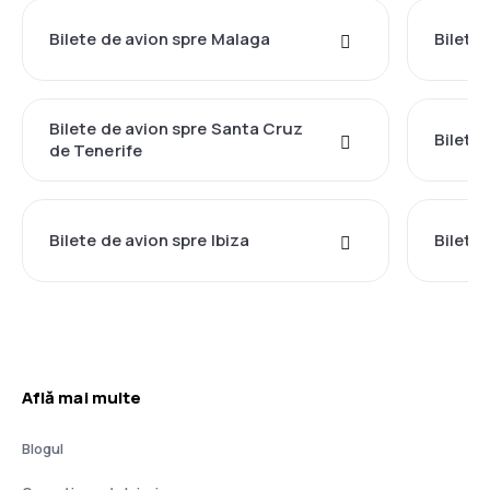
Bilete de avion spre Malaga
Bilete 
Bilete de avion spre Santa Cruz
Bilete 
de Tenerife
Bilete de avion spre Ibiza
Bilete
Află mai multe
Blogul