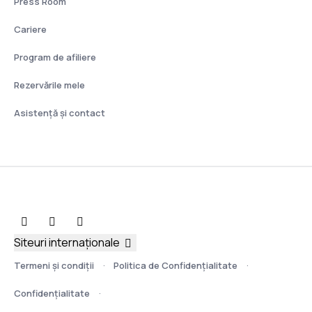
Press Room
Cariere
Program de afiliere
Rezervările mele
Asistenţă şi contact
Siteuri internaționale
Termeni şi condiţii
Politica de Confidențialitate
Confidențialitate