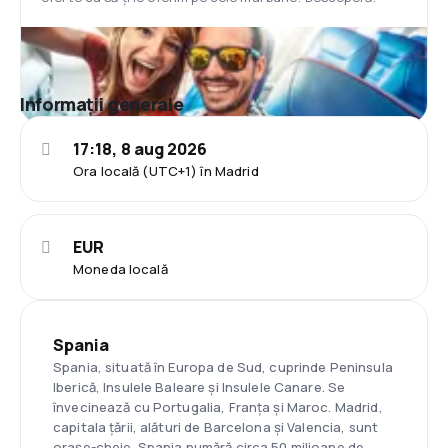
Informații generale
17:18, 8 aug 2026
Ora locală (UTC+1) în Madrid
EUR
Moneda locală
Spania
Spania, situată în Europa de Sud, cuprinde Peninsula
Iberică, Insulele Baleare și Insulele Canare. Se
învecinează cu Portugalia, Franța și Maroc. Madrid,
capitala țării, alături de Barcelona și Valencia, sunt
orașe-cheie. Spania numără circa 50 milioane de