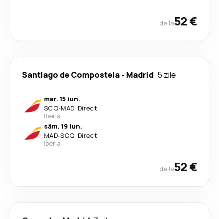
52 €
de la
Santiago de Compostela
-
Madrid
5 zile
mar. 15 iun.
SCQ
-
MAD
·
Direct
Iberia
sâm. 19 iun.
MAD
-
SCQ
·
Direct
Iberia
52 €
de la