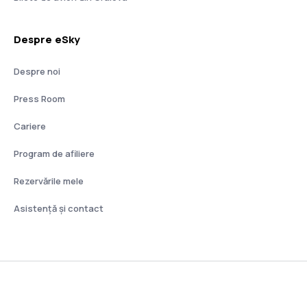
Despre eSky
Despre noi
Press Room
Cariere
Program de afiliere
Rezervările mele
Asistenţă şi contact