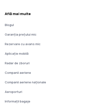
Află mai multe
Blogul
Garanția prețului mic
Rezervare cu avans mic
Aplicație mobilă
Radar de zboruri
Companii aeriene
Companii aeriene naţionale
Aeroporturi
Informații bagaje