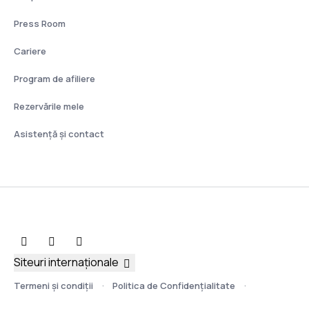
Press Room
Cariere
Program de afiliere
Rezervările mele
Asistenţă şi contact
Siteuri internaționale
Termeni şi condiţii
Politica de Confidențialitate