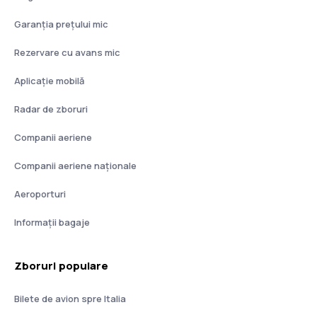
Garanția prețului mic
Rezervare cu avans mic
Aplicație mobilă
Radar de zboruri
Companii aeriene
Companii aeriene naţionale
Aeroporturi
Informații bagaje
Zboruri populare
Bilete de avion spre Italia