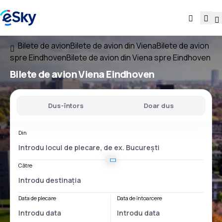
Bilete de avion
Bilete de avion din Viena
Bilete de avion
spre Eindhoven
Bilete de avion din Viena spre Eindhoven
Bilete de avion
Viena Eindhoven
Dus-întors
Doar dus
Din
Către
Data de plecare
Data de întoarcere