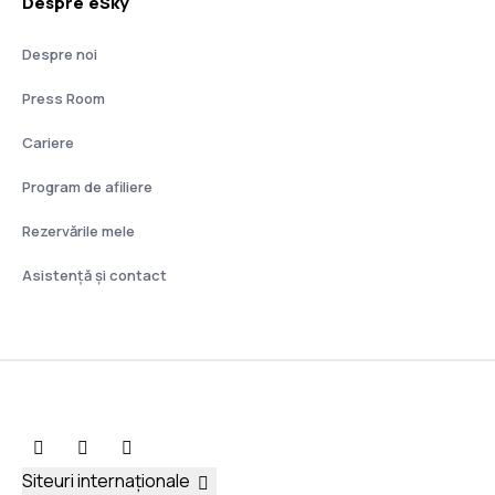
Despre eSky
Despre noi
Press Room
Cariere
Program de afiliere
Rezervările mele
Asistenţă şi contact
Siteuri internaționale