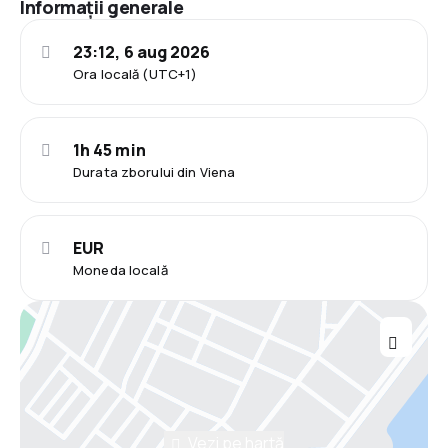
Informații generale
23:12, 6 aug 2026
Ora locală (UTC+1)
1h 45 min
Durata zborului din Viena
EUR
Moneda locală
Vezi pe hartă