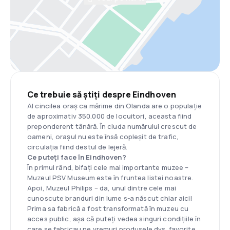
Ce trebuie să știți despre Eindhoven
Al cincilea oraș ca mărime din Olanda are o populație
de aproximativ 350.000 de locuitori, aceasta fiind
preponderent tânără. În ciuda numărului crescut de
oameni, orașul nu este însă copleșit de trafic,
circulația fiind destul de lejeră.
Ce puteți face în Eindhoven?
În primul rând, bifați cele mai importante muzee –
Muzeul PSV Museum este în fruntea listei noastre.
Apoi, Muzeul Philips – da, unul dintre cele mai
cunoscute branduri din lume s-a născut chiar aici!
Prima sa fabrică a fost transformată în muzeu cu
acces public, așa că puteți vedea singuri condițiile în
care se fabricau pe vremuri produsele dvs. favorite.