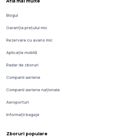
Află mai multe
Blogul
Garanția prețului mic
Rezervare cu avans mic
Aplicație mobilă
Radar de zboruri
Companii aeriene
Companii aeriene naţionale
Aeroporturi
Informații bagaje
Zboruri populare