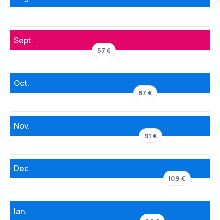
Sept.
57 €
Oct.
87 €
Nov.
91 €
Dec.
109 €
Ian.