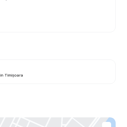
din Timișoara