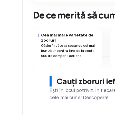
De ce merită să cum
Cea mai mare varietate de
zboruri
Găsim în câteva secunde cel mai
bun zbor pentru tine de la peste
500 de companii aeriene.
Cauți zboruri ie
Ești în locul potrivit. În fiec
cele mai bune! Descoperă!