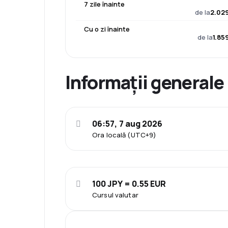
7 zile înainte
de la
2.029
Cu o zi înainte
de la
1.85
Informații generale
06:57, 7 aug 2026
Ora locală (UTC+9)
100 JPY = 0.55 EUR
Cursul valutar