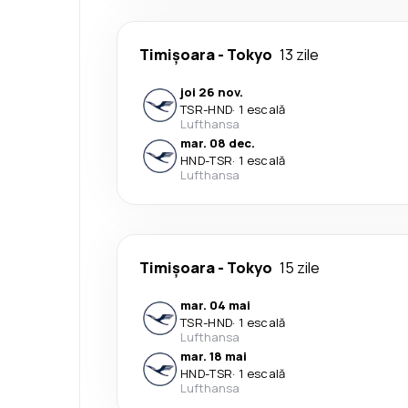
Timișoara
-
Tokyo
13 zile
joi 26 nov.
TSR
-
HND
·
1 escală
Lufthansa
mar. 08 dec.
HND
-
TSR
·
1 escală
Lufthansa
Timișoara
-
Tokyo
15 zile
mar. 04 mai
TSR
-
HND
·
1 escală
Lufthansa
mar. 18 mai
HND
-
TSR
·
1 escală
Lufthansa