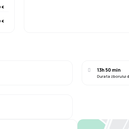
 €
9 €
13h 50 min
Durata zborului 