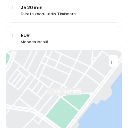
3h 20 min
Durata zborului din Timișoara
EUR
Moneda locală
Vezi pe hartă