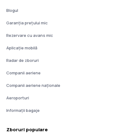
Blogul
Garanția prețului mic
Rezervare cu avans mic
Aplicație mobilă
Radar de zboruri
Companii aeriene
Companii aeriene naţionale
Aeroporturi
Informații bagaje
Zboruri populare