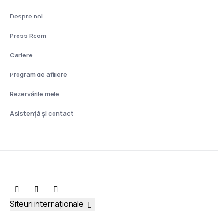
Despre noi
Press Room
Cariere
Program de afiliere
Rezervările mele
Asistenţă şi contact
Siteuri internaționale