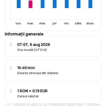
lun.
mar.
mie.
joi
vin.
sâm.
dum.
Informații generale
07:07, 6 aug 2026
Ora locală (UTC+2)
1h 40 min
Durata zborului din Salonic
1 RON = 0.19 EUR
Cursul valutar