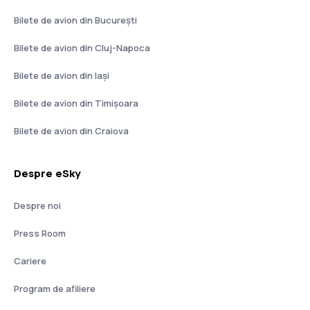
Bilete de avion din București
Bilete de avion din Cluj-Napoca
Bilete de avion din Iași
Bilete de avion din Timișoara
Bilete de avion din Craiova
Despre eSky
Despre noi
Press Room
Cariere
Program de afiliere