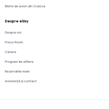
Bilete de avion din Craiova
Despre eSky
Despre noi
Press Room
Cariere
Program de afiliere
Rezervările mele
Asistenţă şi contact