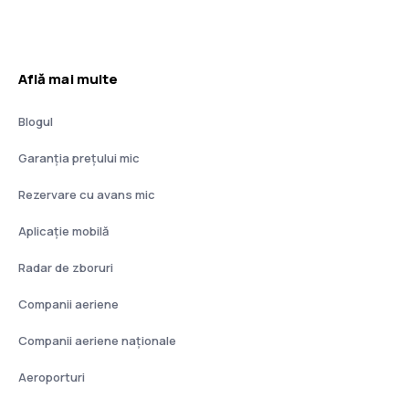
Află mai multe
Blogul
Garanția prețului mic
Rezervare cu avans mic
Aplicație mobilă
Radar de zboruri
Companii aeriene
Companii aeriene naţionale
Aeroporturi