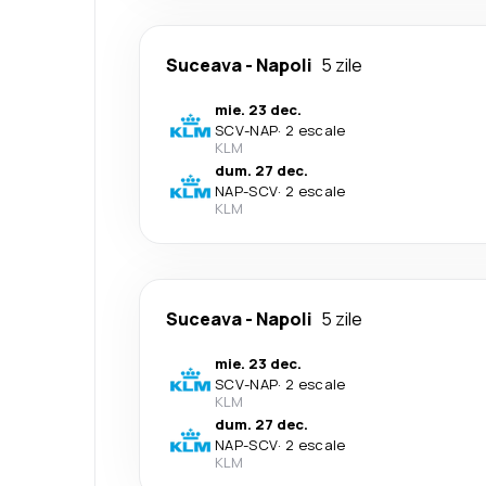
Suceava
-
Napoli
5 zile
mie. 23 dec.
SCV
-
NAP
·
2 escale
KLM
dum. 27 dec.
NAP
-
SCV
·
2 escale
KLM
Suceava
-
Napoli
5 zile
mie. 23 dec.
SCV
-
NAP
·
2 escale
KLM
dum. 27 dec.
NAP
-
SCV
·
2 escale
KLM