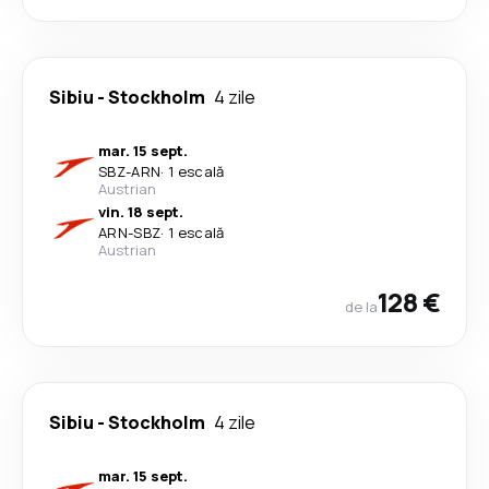
Sibiu
-
Stockholm
4 zile
mar. 15 sept.
SBZ
-
ARN
·
1 escală
Austrian
vin. 18 sept.
ARN
-
SBZ
·
1 escală
Austrian
128 €
de la
Sibiu
-
Stockholm
4 zile
mar. 15 sept.