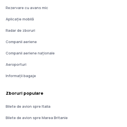
Rezervare cu avans mic
Aplicație mobilă
Radar de zboruri
Companii aeriene
Companii aeriene naţionale
Aeroporturi
Informații bagaje
Zboruri populare
Bilete de avion spre Italia
Bilete de avion spre Marea Britanie