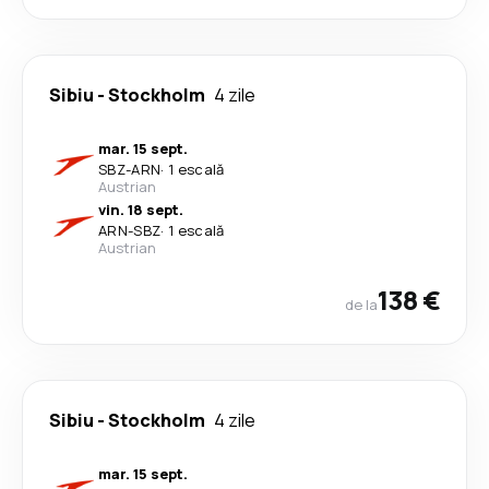
Sibiu
-
Stockholm
4 zile
mar. 15 sept.
SBZ
-
ARN
·
1 escală
Austrian
vin. 18 sept.
ARN
-
SBZ
·
1 escală
Austrian
138 €
de la
Sibiu
-
Stockholm
4 zile
mar. 15 sept.