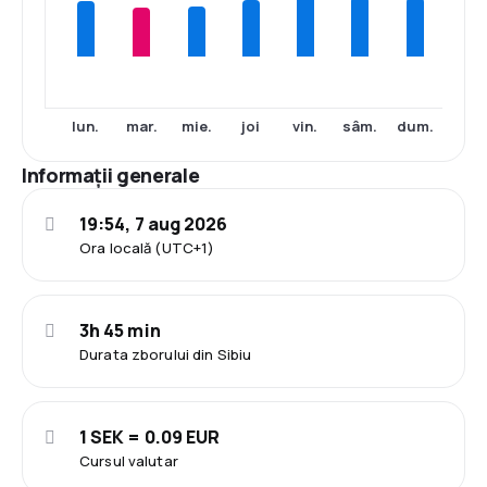
lun.
mar.
mie.
joi
vin.
sâm.
dum.
Informații generale
19:54, 7 aug 2026
Ora locală (UTC+1)
3h 45 min
Durata zborului din Sibiu
1 SEK = 0.09 EUR
Cursul valutar