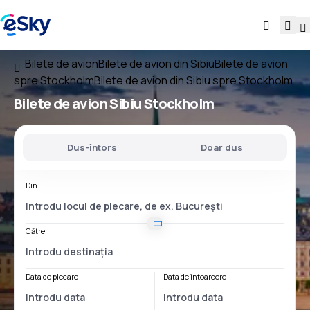
Bilete de avion
Bilete de avion din Sibiu
Bilete de avion
spre Stockholm
Bilete de avion din Sibiu spre Stockholm
Bilete de avion
Sibiu Stockholm
Dus-întors
Doar dus
Din
Către
Data de plecare
Data de întoarcere