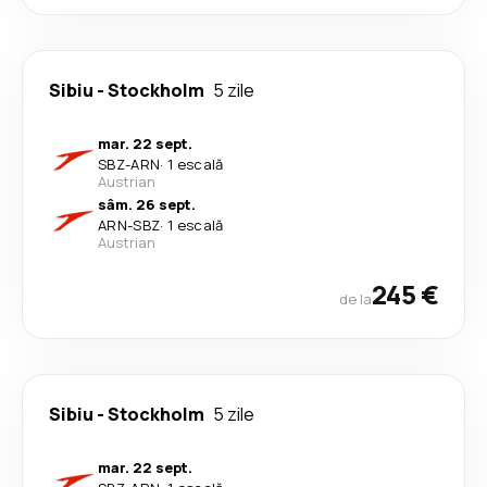
Sibiu
-
Stockholm
5 zile
mar. 22 sept.
SBZ
-
ARN
·
1 escală
Austrian
sâm. 26 sept.
ARN
-
SBZ
·
1 escală
Austrian
245 €
de la
Sibiu
-
Stockholm
5 zile
mar. 22 sept.