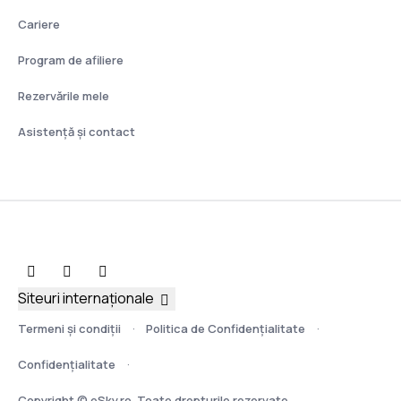
Cariere
Program de afiliere
Rezervările mele
Asistenţă şi contact
Siteuri internaționale
Termeni şi condiţii
Politica de Confidențialitate
Confidențialitate
Copyright © eSky.ro. Toate drepturile rezervate.