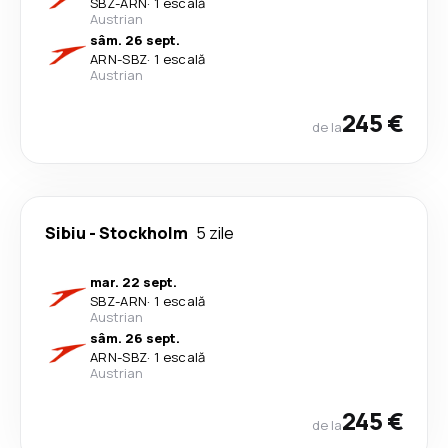
SBZ
-
ARN
·
1 escală
Austrian
sâm. 26 sept.
ARN
-
SBZ
·
1 escală
Austrian
245 €
de la
Sibiu
-
Stockholm
5 zile
mar. 22 sept.
SBZ
-
ARN
·
1 escală
Austrian
sâm. 26 sept.
ARN
-
SBZ
·
1 escală
Austrian
245 €
de la