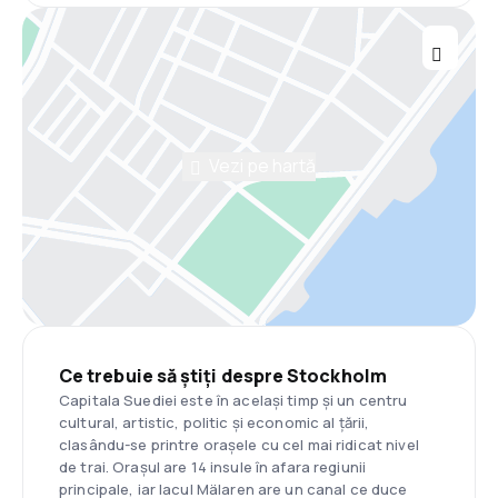
Vezi pe hartă
Ce trebuie să știți despre Stockholm
Capitala Suediei este în același timp și un centru
cultural, artistic, politic și economic al țării,
clasându-se printre orașele cu cel mai ridicat nivel
de trai. Orașul are 14 insule în afara regiunii
principale, iar lacul Mälaren are un canal ce duce