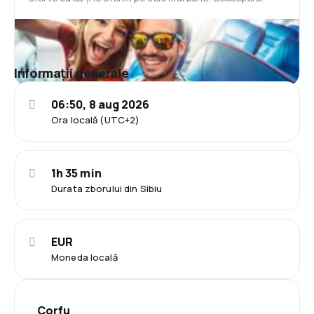
Informații generale
06:50, 8 aug 2026
Ora locală (UTC+2)
1h 35 min
Durata zborului din Sibiu
EUR
Moneda locală
Corfu