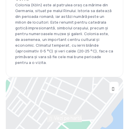
Colonia (Köln) este al patrulea oraș ca mărime din
Germania, situat pe malul Rinului. Istoria sa datează
din perioada romană, iar astăzi numără peste un
milion de locuitori. Este renumit pentru catedrala
gotică impresionantă, simbolul orașului, precum și
pentru numeroasele muzee și galerii. Colonia este,
de asemenea, un important centru cultural și
economic. Climatul temperat, cu ierni blânde
(aproximativ 0-5 °C) și veri calde (20-25 °C), face ca
primăvara și vara să fie cele mai bune perioade
pentru a o vizita.
Vezi pe hartă