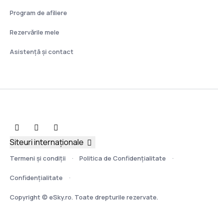
Program de afiliere
Rezervările mele
Asistenţă şi contact
Siteuri internaționale
Termeni şi condiţii
Politica de Confidențialitate
Confidențialitate
Copyright © eSky.ro. Toate drepturile rezervate.