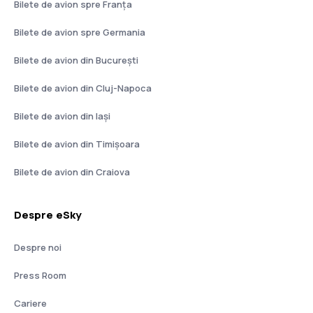
Bilete de avion spre Franţa
Bilete de avion spre Germania
Bilete de avion din București
Bilete de avion din Cluj-Napoca
Bilete de avion din Iași
Bilete de avion din Timișoara
Bilete de avion din Craiova
Despre eSky
Despre noi
Press Room
Cariere