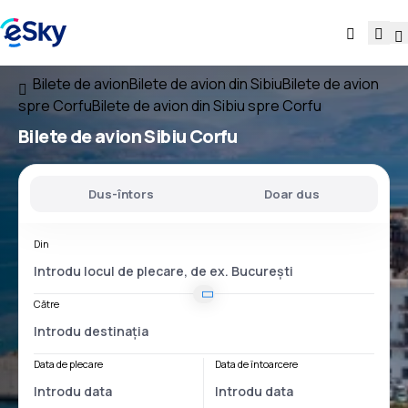
Bilete de avion
Bilete de avion din Sibiu
Bilete de avion
spre Corfu
Bilete de avion din Sibiu spre Corfu
Bilete de avion
Sibiu Corfu
Dus-întors
Doar dus
Din
Către
Data de plecare
Data de întoarcere