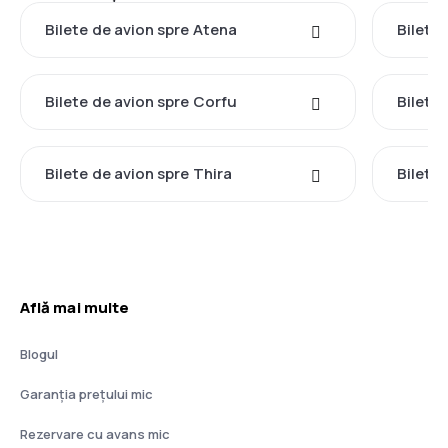
Bilete de avion spre Atena
Bilete 
Bilete de avion spre Corfu
Bilete
Bilete de avion spre Thira
Bilete
Află mai multe
Blogul
Garanția prețului mic
Rezervare cu avans mic