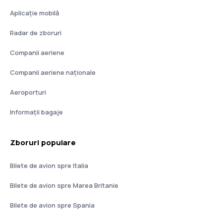
Aplicație mobilă
Radar de zboruri
Companii aeriene
Companii aeriene naţionale
Aeroporturi
Informații bagaje
Zboruri populare
Bilete de avion spre Italia
Bilete de avion spre Marea Britanie
Bilete de avion spre Spania