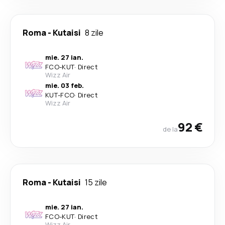
Roma
-
Kutaisi
8 zile
mie. 27 ian.
FCO
-
KUT
·
Direct
Wizz Air
mie. 03 feb.
KUT
-
FCO
·
Direct
Wizz Air
92 €
de la
Roma
-
Kutaisi
15 zile
mie. 27 ian.
FCO
-
KUT
·
Direct
Wizz Air