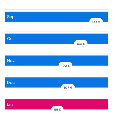
Sept.
163 €
Oct.
133 €
Nov.
102 €
Dec.
107 €
Ian.
88 €