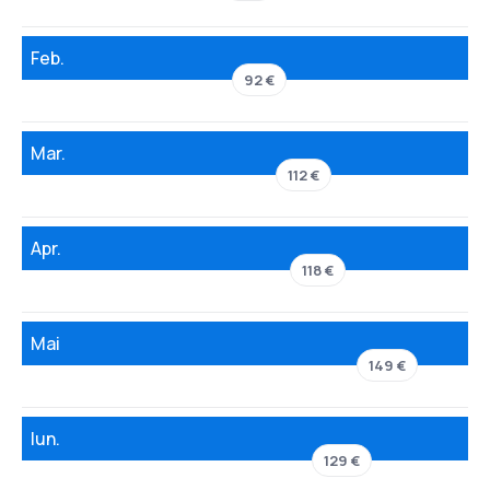
Feb.
92 €
Mar.
112 €
Apr.
118 €
Mai
149 €
Iun.
129 €