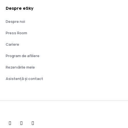
Despre eSky
Despre noi
Press Room
Cariere
Program de afiliere
Rezervările mele
Asistenţă şi contact