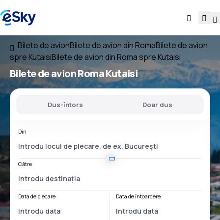
Bilete de avion
Bilete de avion din Roma
Bilete de avion
spre Kutaisi
Bilete de avion din Roma spre Kutaisi
Bilete de avion
Roma Kutaisi
Dus-întors
Doar dus
Din
Către
Data de plecare
Data de întoarcere