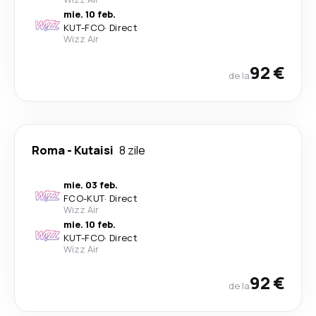
mie. 10 feb.
KUT
-
FCO
·
Direct
Wizz Air
92 €
de la
Roma
-
Kutaisi
8 zile
mie. 03 feb.
FCO
-
KUT
·
Direct
Wizz Air
mie. 10 feb.
KUT
-
FCO
·
Direct
Wizz Air
92 €
de la