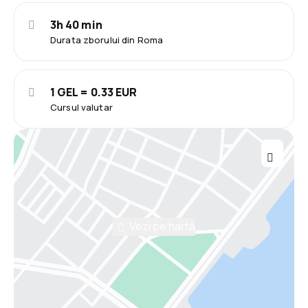
3h 40 min
Durata zborului din Roma
1 GEL = 0.33 EUR
Cursul valutar
Vezi pe hartă