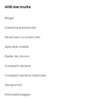
Află mai multe
Blogul
Garanția prețului mic
Rezervare cu avans mic
Aplicație mobilă
Radar de zboruri
Companii aeriene
Companii aeriene naţionale
Aeroporturi
Informații bagaje