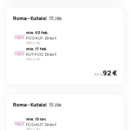
Roma
-
Kutaisi
15 zile
mie. 03 feb.
FCO
-
KUT
·
Direct
Wizz Air
mie. 17 feb.
KUT
-
FCO
·
Direct
Wizz Air
92 €
de la
Roma
-
Kutaisi
10 zile
mie. 13 ian.
FCO
-
KUT
·
Direct
Wizz Air