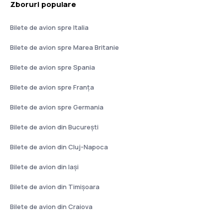
Zboruri populare
Bilete de avion spre Italia
Bilete de avion spre Marea Britanie
Bilete de avion spre Spania
Bilete de avion spre Franţa
Bilete de avion spre Germania
Bilete de avion din București
Bilete de avion din Cluj-Napoca
Bilete de avion din Iași
Bilete de avion din Timișoara
Bilete de avion din Craiova