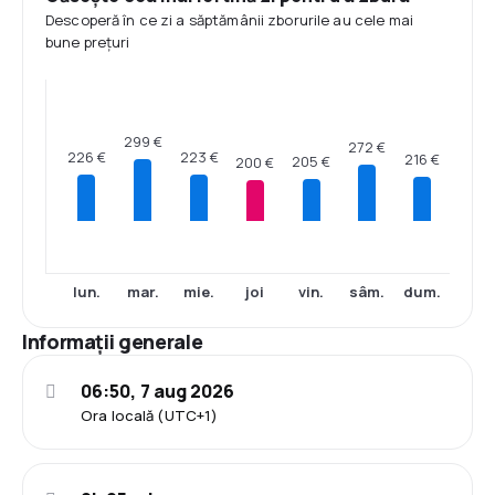
Descoperă în ce zi a săptămânii zborurile au cele mai
bune prețuri
299 €
272 €
226 €
223 €
216 €
205 €
200 €
lun.
mar.
mie.
joi
vin.
sâm.
dum.
Informații generale
06:50, 7 aug 2026
Ora locală (UTC+1)