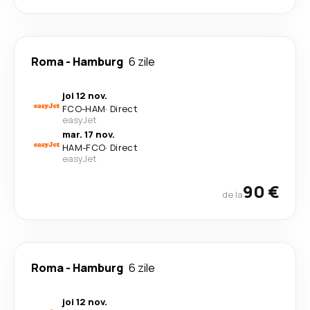
Roma
-
Hamburg
6 zile
joi 12 nov.
FCO
-
HAM
·
Direct
easyJet
mar. 17 nov.
HAM
-
FCO
·
Direct
easyJet
90 €
de la
Roma
-
Hamburg
6 zile
joi 12 nov.