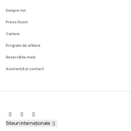
Despre noi
Press Room
Cariere
Program de afiliere
Rezervările mele
Asistenţă şi contact
Siteuri internaționale