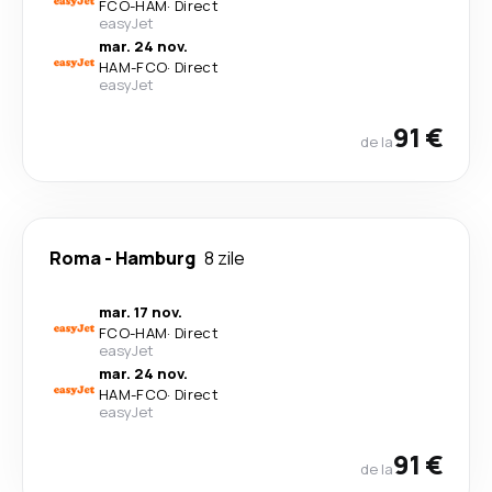
FCO
-
HAM
·
Direct
easyJet
mar. 24 nov.
HAM
-
FCO
·
Direct
easyJet
91 €
de la
Roma
-
Hamburg
8 zile
mar. 17 nov.
FCO
-
HAM
·
Direct
easyJet
mar. 24 nov.
HAM
-
FCO
·
Direct
easyJet
91 €
de la