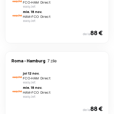
FCO
-
HAM
·
Direct
easyJet
mie. 18 nov.
HAM
-
FCO
·
Direct
easyJet
88 €
de la
Roma
-
Hamburg
7 zile
joi 12 nov.
FCO
-
HAM
·
Direct
easyJet
mie. 18 nov.
HAM
-
FCO
·
Direct
easyJet
88 €
de la