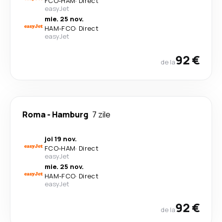
FCO
-
HAM
·
Direct
easyJet
mie. 25 nov.
HAM
-
FCO
·
Direct
easyJet
92 €
de la
Roma
-
Hamburg
7 zile
joi 19 nov.
FCO
-
HAM
·
Direct
easyJet
mie. 25 nov.
HAM
-
FCO
·
Direct
easyJet
92 €
de la