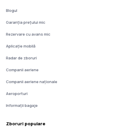
Blogul
Garanția prețului mic
Rezervare cu avans mic
Aplicație mobilă
Radar de zboruri
Companii aeriene
Companii aeriene naţionale
Aeroporturi
Informații bagaje
Zboruri populare