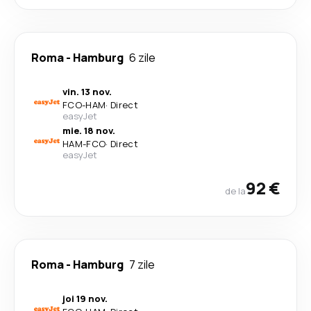
Roma
-
Hamburg
6 zile
vin. 13 nov.
FCO
-
HAM
·
Direct
easyJet
mie. 18 nov.
HAM
-
FCO
·
Direct
easyJet
92 €
de la
Roma
-
Hamburg
7 zile
joi 19 nov.