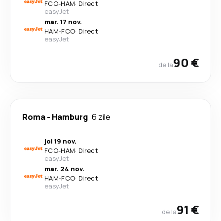
FCO
-
HAM
·
Direct
easyJet
mar. 17 nov.
HAM
-
FCO
·
Direct
easyJet
90 €
de la
Roma
-
Hamburg
6 zile
joi 19 nov.
FCO
-
HAM
·
Direct
easyJet
mar. 24 nov.
HAM
-
FCO
·
Direct
easyJet
91 €
de la