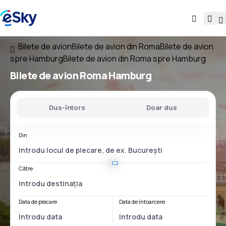
Bilete de avion
Bilete de avion din Roma
Bilete de avion
spre Hamburg
Bilete de avion din Roma spre Hamburg
Bilete de avion
Roma Hamburg
Dus-întors
Doar dus
Din
Către
Data de plecare
Data de întoarcere