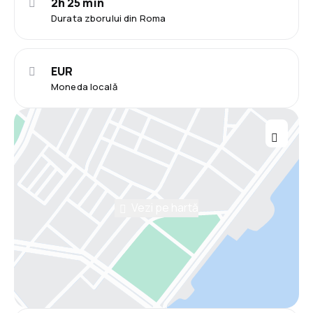
2h 25 min
Durata zborului din Roma
EUR
Moneda locală
Vezi pe hartă