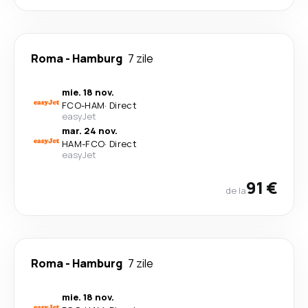
Roma
-
Hamburg
7 zile
mie. 18 nov.
FCO
-
HAM
·
Direct
easyJet
mar. 24 nov.
HAM
-
FCO
·
Direct
easyJet
91 €
de la
Roma
-
Hamburg
7 zile
mie. 18 nov.