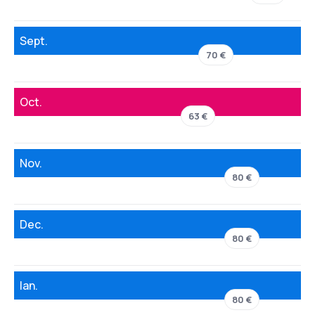
Sept.
70 €
Oct.
63 €
Nov.
80 €
Dec.
80 €
Ian.
80 €