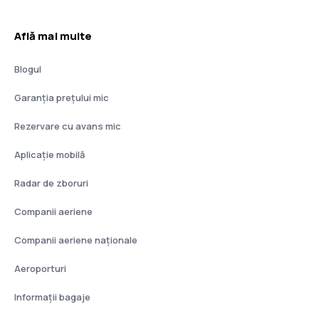
Află mai multe
Blogul
Garanția prețului mic
Rezervare cu avans mic
Aplicație mobilă
Radar de zboruri
Companii aeriene
Companii aeriene naţionale
Aeroporturi
Informații bagaje