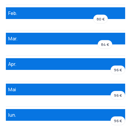
Feb.
80 €
Mar.
84 €
Apr.
96 €
Mai
96 €
Iun.
96 €