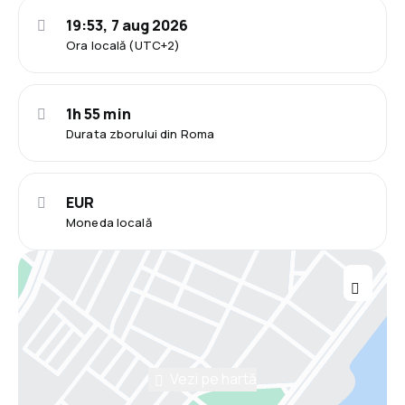
19:53, 7 aug 2026
Ora locală (UTC+2)
1h 55 min
Durata zborului din Roma
EUR
Moneda locală
Vezi pe hartă