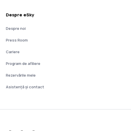
Despre eSky
Despre noi
Press Room
Cariere
Program de afiliere
Rezervările mele
Asistenţă şi contact