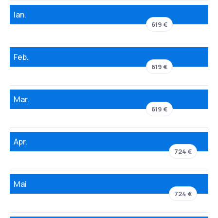
Ian.
619 €
Feb.
619 €
Mar.
619 €
Apr.
724 €
Mai
724 €