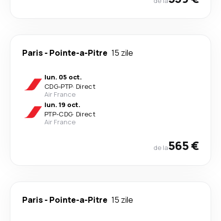
de la
Paris
-
Pointe-a-Pitre
15 zile
lun. 05 oct.
CDG
-
PTP
·
Direct
Air France
lun. 19 oct.
PTP
-
CDG
·
Direct
Air France
565 €
de la
Paris
-
Pointe-a-Pitre
15 zile