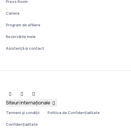
Press Room
Cariere
Program de afiliere
Rezervările mele
Asistenţă şi contact
Siteuri internaționale
Termeni şi condiţii
Politica de Confidențialitate
Confidențialitate