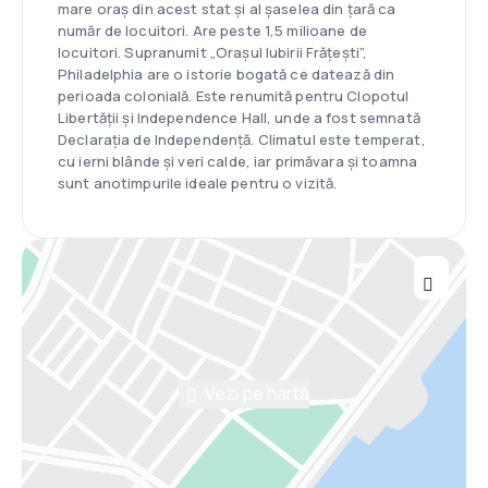
mare oraș din acest stat și al șaselea din țară ca
număr de locuitori. Are peste 1,5 milioane de
locuitori. Supranumit „Orașul Iubirii Frățești”,
Philadelphia are o istorie bogată ce datează din
perioada colonială. Este renumită pentru Clopotul
Libertății și Independence Hall, unde a fost semnată
Declarația de Independență. Climatul este temperat,
cu ierni blânde și veri calde, iar primăvara și toamna
sunt anotimpurile ideale pentru o vizită.
Vezi pe hartă