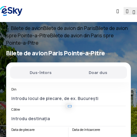
Bilete de avion
Bilete de avion din Paris
Bilete de avion
spre Pointe-a-Pitre
Bilete de avion din Paris spre
Pointe-a-Pitre
Bilete de avion
Paris Pointe-a-Pitre
Dus-întors
Doar dus
Din
Către
Data de plecare
Data de întoarcere