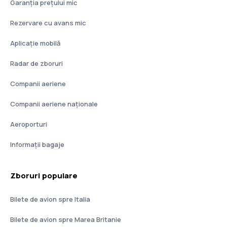
Garanția prețului mic
Rezervare cu avans mic
Aplicație mobilă
Radar de zboruri
Companii aeriene
Companii aeriene naţionale
Aeroporturi
Informații bagaje
Zboruri populare
Bilete de avion spre Italia
Bilete de avion spre Marea Britanie