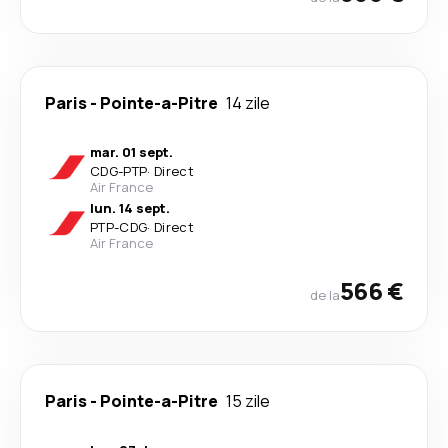
Paris
-
Pointe-a-Pitre
14 zile
mar. 01 sept.
CDG
-
PTP
·
Direct
Air France
lun. 14 sept.
PTP
-
CDG
·
Direct
Air France
566 €
de la
Paris
-
Pointe-a-Pitre
15 zile