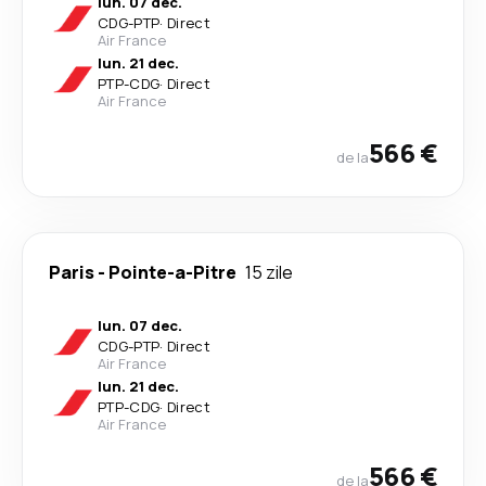
lun. 07 dec.
CDG
-
PTP
·
Direct
Air France
lun. 21 dec.
PTP
-
CDG
·
Direct
Air France
566 €
de la
Paris
-
Pointe-a-Pitre
15 zile
lun. 07 dec.
CDG
-
PTP
·
Direct
Air France
lun. 21 dec.
PTP
-
CDG
·
Direct
Air France
566 €
de la