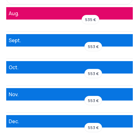
Aug.
535 €
Sept.
553 €
Oct.
553 €
Nov.
553 €
Dec.
553 €