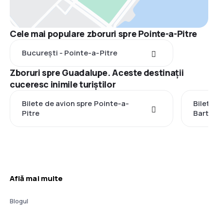
Cele mai populare zboruri spre Pointe-a-Pitre
București - Pointe-a-Pitre
Zboruri spre Guadalupe. Aceste destinații
cuceresc inimile turiștilor
Bilete de avion spre Pointe-a-
Bilete 
Pitre
Barthe
Află mai multe
Blogul