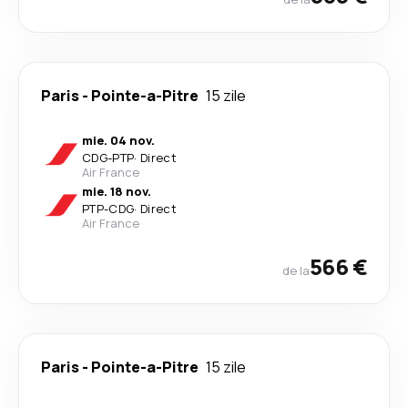
Paris
-
Pointe-a-Pitre
15 zile
mie. 04 nov.
CDG
-
PTP
·
Direct
Air France
mie. 18 nov.
PTP
-
CDG
·
Direct
Air France
566 €
de la
Paris
-
Pointe-a-Pitre
15 zile