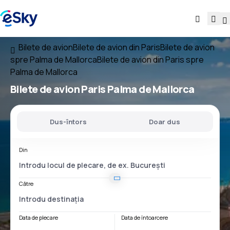
Bilete de avion
Bilete de avion din Paris
Bilete de avion
spre Palma de Mallorca
Bilete de avion din Paris spre
Palma de Mallorca
Bilete de avion
Paris Palma de Mallorca
Dus-întors
Doar dus
Din
Către
Data de plecare
Data de întoarcere