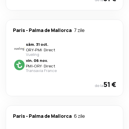
Paris
-
Palma de Mallorca
7 zile
sâm. 31 oct.
ORY
-
PMI
·
Direct
Vueling
vin. 06 nov.
PMI
-
ORY
·
Direct
Transavia France
51 €
de la
Paris
-
Palma de Mallorca
6 zile