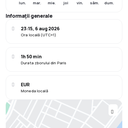
lun.
mar.
mie.
joi
vin.
sâm.
dum.
Informații generale
23:15, 6 aug 2026
Ora locală (UTC+1)
1h 50 min
Durata zborului din Paris
EUR
Moneda locală