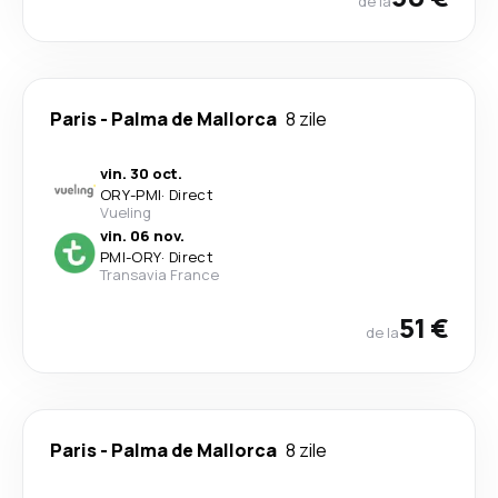
de la
Paris
-
Palma de Mallorca
8 zile
vin. 30 oct.
ORY
-
PMI
·
Direct
Vueling
vin. 06 nov.
PMI
-
ORY
·
Direct
Transavia France
51 €
de la
Paris
-
Palma de Mallorca
8 zile