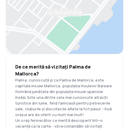
Vezi pe hartă
De ce merită să vizitați Palma de
Mallorca?
Palma, cunoscută și ca Palma de Mallorca, este
capitala insulei Mallorca, populația Insulelor Baleare
formând jumătate din populația insulei spaniole
însăși. Este una dintre cele mai cunoscute atracții
turistice din lume, fiind faimoasă pentru petrecerile
sale, cluburile și discotecile aflate la tot pasul – însă
orașul are de oferit cu mult mai mult!
Un oraș fermecător ce merită descoperit într-o
vacanță ca la carte - vă recomandăm să vizitați