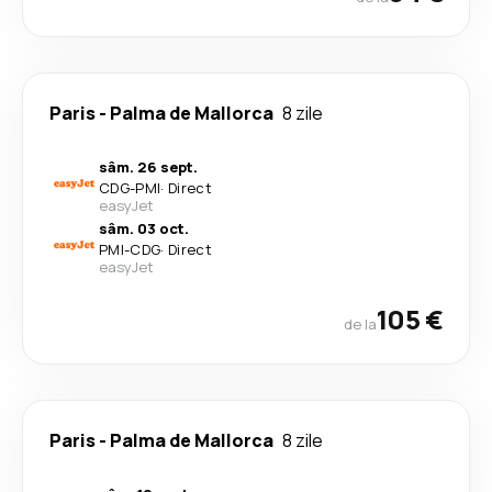
Paris
-
Palma de Mallorca
8 zile
sâm. 26 sept.
CDG
-
PMI
·
Direct
easyJet
sâm. 03 oct.
PMI
-
CDG
·
Direct
easyJet
105 €
de la
Paris
-
Palma de Mallorca
8 zile