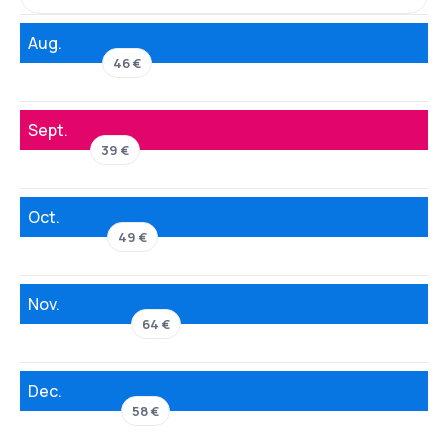
Aug.
46 €
Sept.
39 €
Oct.
49 €
Nov.
64 €
Dec.
58 €