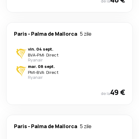
de la
Paris
-
Palma de Mallorca
5 zile
vin. 04 sept.
BVA
-
PMI
·
Direct
Ryanair
mar. 08 sept.
PMI
-
BVA
·
Direct
Ryanair
49 €
de la
Paris
-
Palma de Mallorca
5 zile