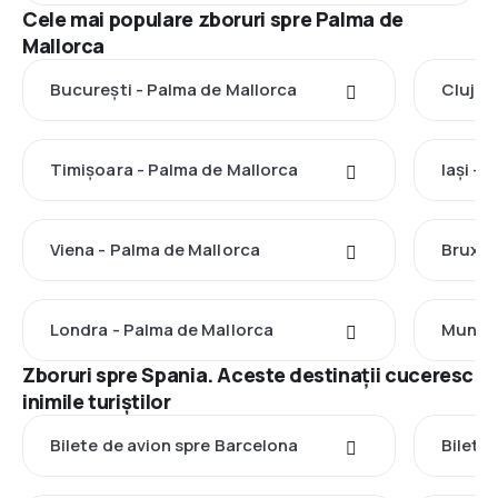
Cele mai populare zboruri spre Palma de
Mallorca
București - Palma de Mallorca
Cluj-N
Timișoara - Palma de Mallorca
Iași - 
Viena - Palma de Mallorca
Bruxel
Londra - Palma de Mallorca
Munche
Zboruri spre Spania. Aceste destinații cuceresc
inimile turiștilor
Bilete de avion spre Barcelona
Bilete