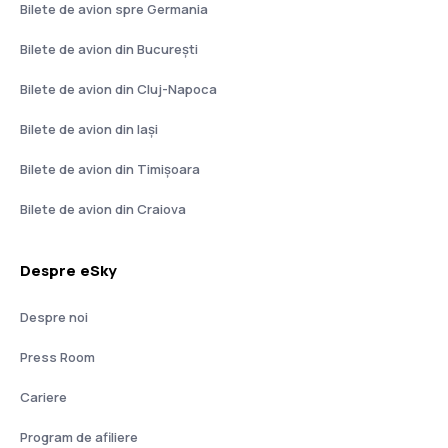
Bilete de avion spre Germania
Bilete de avion din București
Bilete de avion din Cluj-Napoca
Bilete de avion din Iași
Bilete de avion din Timișoara
Bilete de avion din Craiova
Despre eSky
Despre noi
Press Room
Cariere
Program de afiliere