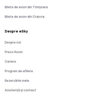
Bilete de avion din Timișoara
Bilete de avion din Craiova
Despre eSky
Despre noi
Press Room
Cariere
Program de afiliere
Rezervările mele
Asistenţă şi contact