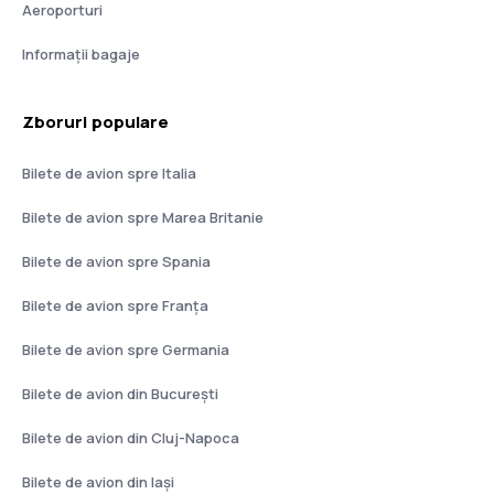
Aeroporturi
Informații bagaje
Zboruri populare
Bilete de avion spre Italia
Bilete de avion spre Marea Britanie
Bilete de avion spre Spania
Bilete de avion spre Franţa
Bilete de avion spre Germania
Bilete de avion din București
Bilete de avion din Cluj-Napoca
Bilete de avion din Iași