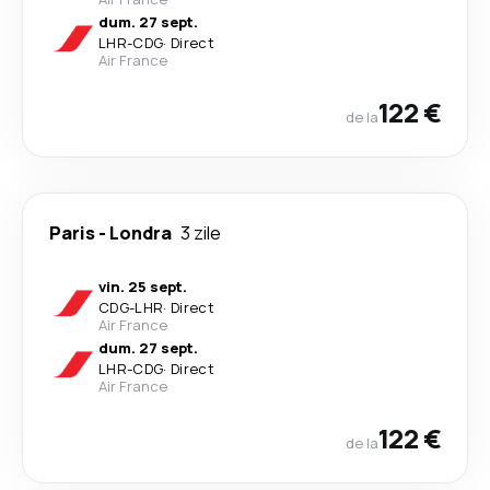
dum. 27 sept.
LHR
-
CDG
·
Direct
Air France
122 €
de la
Paris
-
Londra
3 zile
vin. 25 sept.
CDG
-
LHR
·
Direct
Air France
dum. 27 sept.
LHR
-
CDG
·
Direct
Air France
122 €
de la