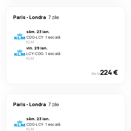
Paris
-
Londra
7 zile
sâm. 23 ian.
CDG
-
LCY
·
1 escală
KLM
vin. 29 ian.
LCY
-
CDG
·
1 escală
KLM
224 €
de la
Paris
-
Londra
7 zile
sâm. 23 ian.
CDG
-
LCY
·
1 escală
KLM