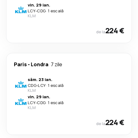
vin. 29 ian.
LCY
-
CDG
·
1 escală
KLM
224 €
de la
Paris
-
Londra
7 zile
sâm. 23 ian.
CDG
-
LCY
·
1 escală
KLM
vin. 29 ian.
LCY
-
CDG
·
1 escală
KLM
224 €
de la