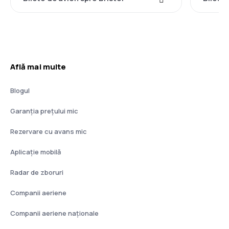
Află mai multe
Blogul
Garanția prețului mic
Rezervare cu avans mic
Aplicație mobilă
Radar de zboruri
Companii aeriene
Companii aeriene naţionale