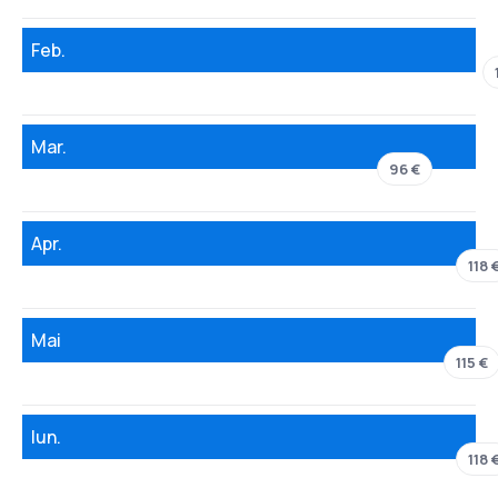
Feb.
Mar.
96 €
Apr.
118 
Mai
115 €
Iun.
118 