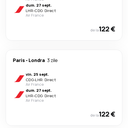
dum. 27 sept.
LHR
-
CDG
·
Direct
Air France
122 €
de la
Paris
-
Londra
3 zile
vin. 25 sept.
CDG
-
LHR
·
Direct
Air France
dum. 27 sept.
LHR
-
CDG
·
Direct
Air France
122 €
de la