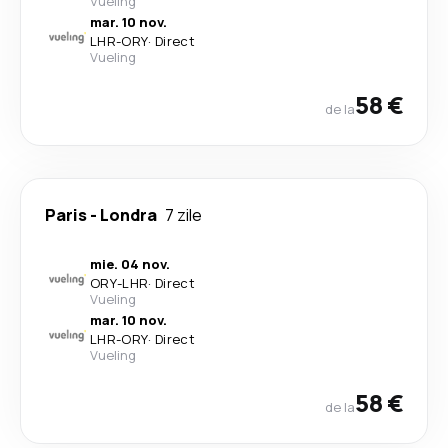
Vueling
mar. 10 nov.
LHR
-
ORY
·
Direct
Vueling
58 €
de la
Paris
-
Londra
7 zile
mie. 04 nov.
ORY
-
LHR
·
Direct
Vueling
mar. 10 nov.
LHR
-
ORY
·
Direct
Vueling
58 €
de la