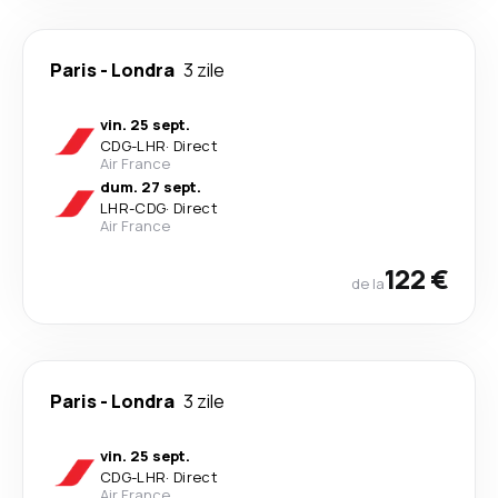
Paris
-
Londra
3 zile
vin. 25 sept.
CDG
-
LHR
·
Direct
Air France
dum. 27 sept.
LHR
-
CDG
·
Direct
Air France
122 €
de la
Paris
-
Londra
3 zile
vin. 25 sept.
CDG
-
LHR
·
Direct
Air France