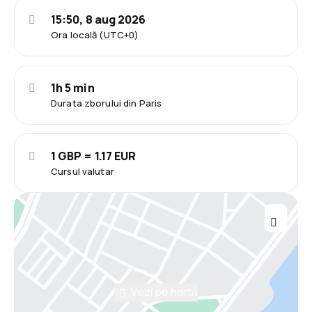
15:50, 8 aug 2026
Ora locală (UTC+0)
1h 5 min
Durata zborului din Paris
1 GBP = 1.17 EUR
Cursul valutar
Vezi pe hartă