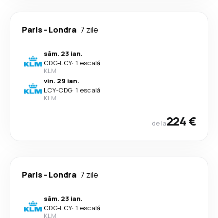
Paris
-
Londra
7 zile
sâm. 23 ian.
CDG
-
LCY
·
1 escală
KLM
vin. 29 ian.
LCY
-
CDG
·
1 escală
KLM
224 €
de la
Paris
-
Londra
7 zile
sâm. 23 ian.
CDG
-
LCY
·
1 escală
KLM