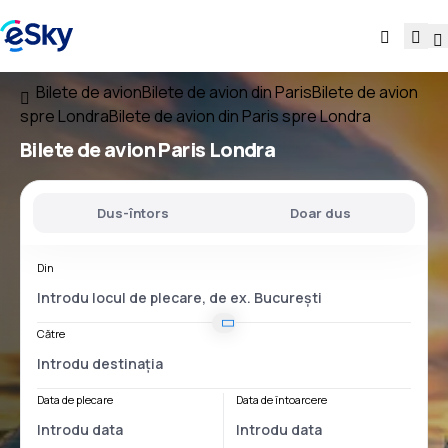
Bilete de avion
Bilete de avion din Paris
Bilete de avion
spre Londra
Bilete de avion din Paris spre Londra
Bilete de avion
Paris Londra
Dus-întors
Doar dus
Din
Către
Data de plecare
Data de întoarcere