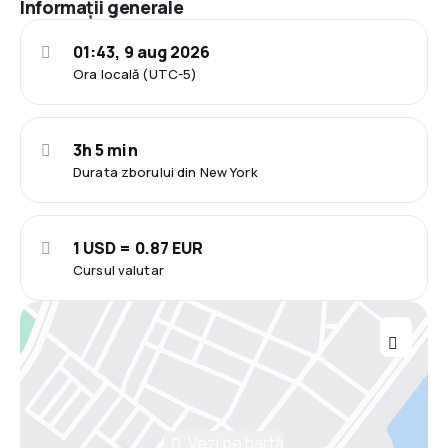
Informații generale
01:43, 9 aug 2026
Ora locală (UTC-5)
3h 5 min
Durata zborului din New York
1 USD = 0.87 EUR
Cursul valutar
Vezi pe hartă