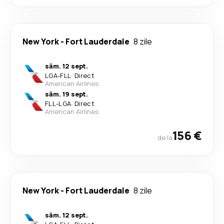
New York
-
Fort Lauderdale
8 zile
sâm. 12 sept.
LGA
-
FLL
·
Direct
American Airlines
sâm. 19 sept.
FLL
-
LGA
·
Direct
American Airlines
156 €
de la
New York
-
Fort Lauderdale
8 zile
sâm. 12 sept.