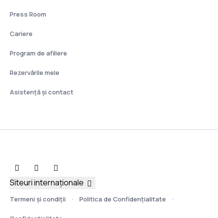
Press Room
Cariere
Program de afiliere
Rezervările mele
Asistenţă şi contact
Siteuri internaționale
Termeni şi condiţii
Politica de Confidențialitate