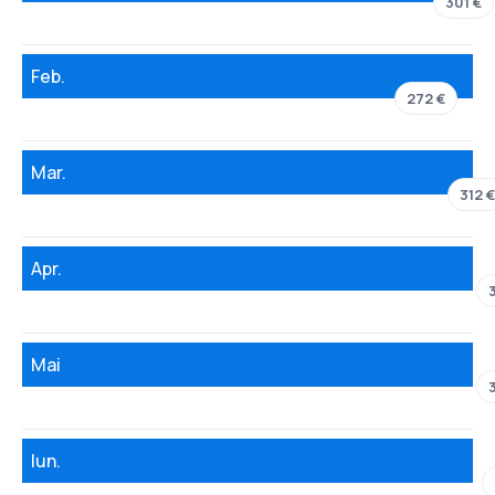
301 €
Feb.
272 €
Mar.
312 €
Apr.
Mai
Iun.