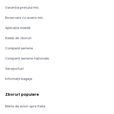
Garanția prețului mic
Rezervare cu avans mic
Aplicație mobilă
Radar de zboruri
Companii aeriene
Companii aeriene naţionale
Aeroporturi
Informații bagaje
Zboruri populare
Bilete de avion spre Italia