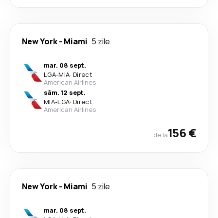
New York
-
Miami
5 zile
mar. 08 sept.
LGA
-
MIA
·
Direct
American Airlines
sâm. 12 sept.
MIA
-
LGA
·
Direct
American Airlines
156 €
de la
New York
-
Miami
5 zile
mar. 08 sept.