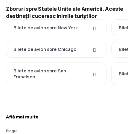
Zboruri spre Statele Unite ale Americii. Aceste
destinații cuceresc inimile turiștilor
Bilete de avion spre New York
Bilete
Bilete de avion spre Chicago
Bilete
Bilete de avion spre San
Bilete 
Francisco
Află mai multe
Blogul