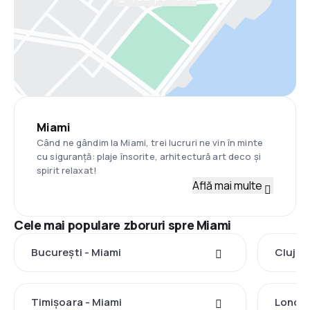
Miami
Când ne gândim la Miami, trei lucruri ne vin în minte
cu siguranță: plaje însorite, arhitectură art deco și
spirit relaxat!
Află mai multe
Cele mai populare zboruri spre Miami
București - Miami
Cluj-N
Timișoara - Miami
Londra