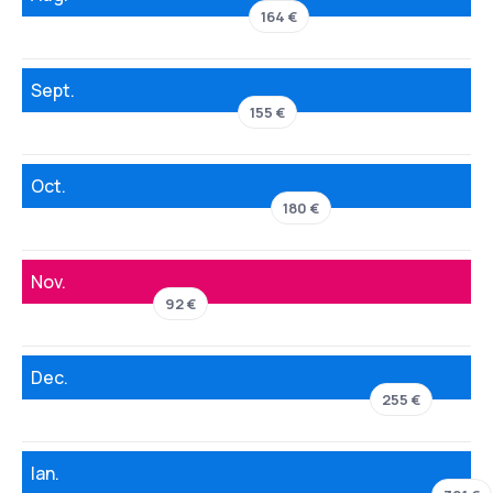
164 €
Sept.
155 €
Oct.
180 €
Nov.
92 €
Dec.
255 €
Ian.