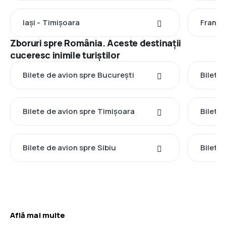
Iași - Timișoara
Frankf
Zboruri spre România. Aceste destinații
cuceresc inimile turiștilor
Bilete de avion spre București
Bilete 
Bilete de avion spre Timișoara
Bilete
Bilete de avion spre Sibiu
Bilete
Află mai multe