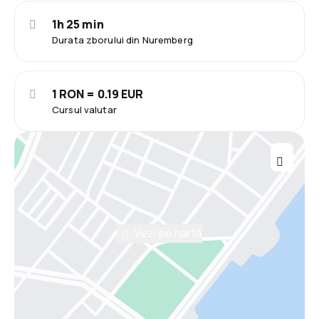
1h 25 min
Durata zborului din Nuremberg
1 RON = 0.19 EUR
Cursul valutar
Vezi pe hartă