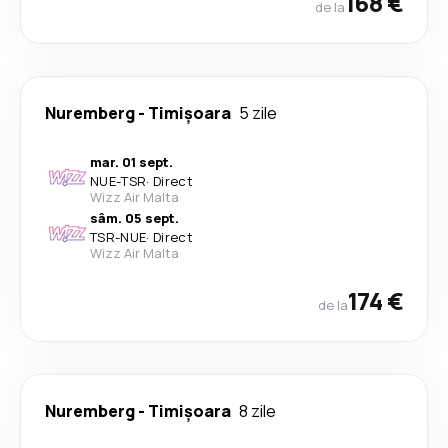
168 €
de la
Nuremberg
-
Timișoara
5 zile
mar. 01 sept.
NUE
-
TSR
·
Direct
Wizz Air Malta
sâm. 05 sept.
TSR
-
NUE
·
Direct
Wizz Air Malta
174 €
de la
Nuremberg
-
Timișoara
8 zile