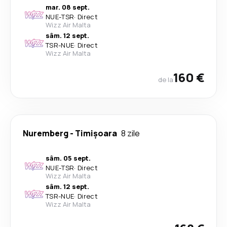
mar. 08 sept.
NUE
-
TSR
·
Direct
Wizz Air Malta
sâm. 12 sept.
TSR
-
NUE
·
Direct
Wizz Air Malta
160 €
de la
Nuremberg
-
Timișoara
8 zile
sâm. 05 sept.
NUE
-
TSR
·
Direct
Wizz Air Malta
sâm. 12 sept.
TSR
-
NUE
·
Direct
Wizz Air Malta