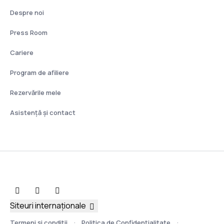
Despre noi
Press Room
Cariere
Program de afiliere
Rezervările mele
Asistenţă şi contact
Siteuri internaționale
Termeni şi condiţii
Politica de Confidențialitate