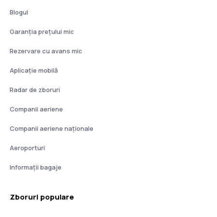
Blogul
Garanția prețului mic
Rezervare cu avans mic
Aplicație mobilă
Radar de zboruri
Companii aeriene
Companii aeriene naţionale
Aeroporturi
Informații bagaje
Zboruri populare