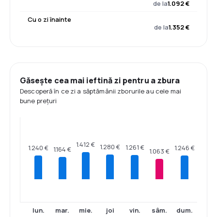
de la
1.092 €
Cu o zi înainte
de la
1.352 €
Găsește cea mai ieftină zi pentru a zbura
Descoperă în ce zi a săptămânii zborurile au cele mai
bune prețuri
1.412 €
1.280 €
1.261 €
1.246 €
1.240 €
1.164 €
1.063 €
lun.
mar.
mie.
joi
vin.
sâm.
dum.