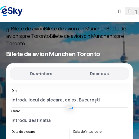
Bilete de avion
Bilete de avion din Munchen
Bilete de
avion spre Toronto
Bilete de avion din Munchen spre
Toronto
Bilete de avion
Munchen Toronto
Dus-întors
Doar dus
Din
Către
Data de plecare
Data de întoarcere