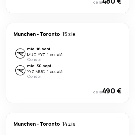
480 €
de la
Munchen
-
Toronto
15 zile
mie. 16 sept.
MUC
-
YYZ
·
1 escală
Condor
mie. 30 sept.
YYZ
-
MUC
·
1 escală
Condor
490 €
de la
Munchen
-
Toronto
14 zile