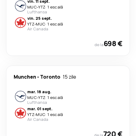
vin. 11 sept.
MUC
-
YTZ
·
1 escală
Lufthansa
vin. 25 sept.
YTZ
-
MUC
·
1 escală
Air Canada
698 €
de la
Munchen
-
Toronto
15 zile
mar. 18 aug.
MUC
-
YTZ
·
1 escală
Lufthansa
mar. 01 sept.
YTZ
-
MUC
·
1 escală
Air Canada
720 €
de la