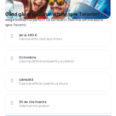
Când găsești zboruri ieftine spre Toronto?
Alege momentul perfect ca să rezervi cele mai ieftine bilete
spre Toronto
de la 480 €
Cel mai ieftin zbor dus-întors
Octombrie
Cea mai ieftină lună pentru a călători
sâmbătă
Cea mai ieftină zi pentru a zbura
30 de zile înainte
Cele mai mici prețuri