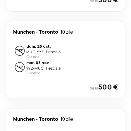
de la
Munchen
-
Toronto
10 zile
dum. 25 oct.
MUC
-
YYZ
·
1 escală
Condor
mar. 03 nov.
YYZ
-
MUC
·
1 escală
Condor
500 €
de la
Munchen
-
Toronto
10 zile