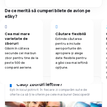
De ce merită să cumperi bilete de avion pe
eSky?
Cea mai mare
Căutare flexibilă
varietate de
Extinde căutarea
zboruri
pentru a include
Găsim în câteva
aeroporturile din
secunde cel mai bun
apropiere și alege
zbor pentru tine de la
date flexibile pentru
peste 500 de
a găsi cea mai ieftină
companii aeriene.
opțiune.
Cauți zboruri ieftine?
Ești în locul potrivit. În fiecare zi comparăm sute de
oferte ca să ți le oferim pe cele mai bune! Descoperă!