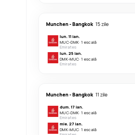
Munchen
-
Bangkok
15 zile
lun. 11 ian.
MUC
-
DMK
·
1 escală
Emirates
lun. 25 ian.
DMK
-
MUC
·
1 escală
Emirates
Munchen
-
Bangkok
11 zile
dum. 17 ian.
MUC
-
DMK
·
1 escală
Emirates
mie. 27 ian.
DMK
-
MUC
·
1 escală
Emirates