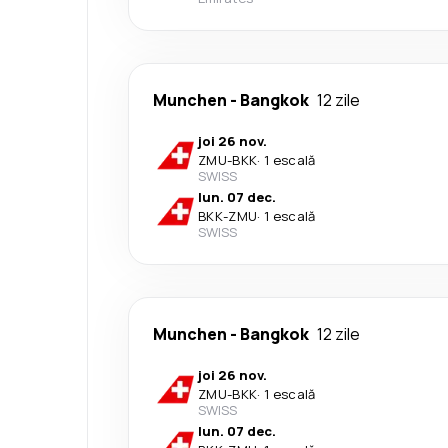
Munchen
-
Bangkok
12 zile
joi 26 nov.
ZMU
-
BKK
·
1 escală
SWISS
lun. 07 dec.
BKK
-
ZMU
·
1 escală
SWISS
Munchen
-
Bangkok
12 zile
joi 26 nov.
ZMU
-
BKK
·
1 escală
SWISS
lun. 07 dec.