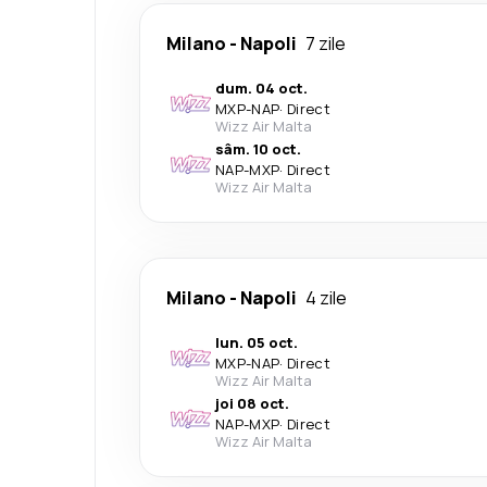
Milano
-
Napoli
7 zile
dum. 04 oct.
MXP
-
NAP
·
Direct
Wizz Air Malta
sâm. 10 oct.
NAP
-
MXP
·
Direct
Wizz Air Malta
Milano
-
Napoli
4 zile
lun. 05 oct.
MXP
-
NAP
·
Direct
Wizz Air Malta
joi 08 oct.
NAP
-
MXP
·
Direct
Wizz Air Malta