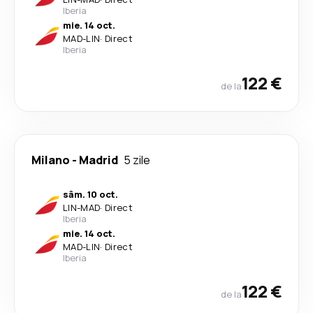
Iberia
mie. 14 oct.
MAD
-
LIN
·
Direct
Iberia
122 €
de la
Milano
-
Madrid
5 zile
sâm. 10 oct.
LIN
-
MAD
·
Direct
Iberia
mie. 14 oct.
MAD
-
LIN
·
Direct
Iberia
122 €
de la