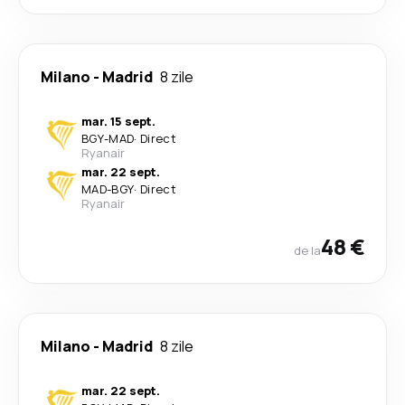
Milano
-
Madrid
8 zile
mar. 15 sept.
BGY
-
MAD
·
Direct
Ryanair
mar. 22 sept.
MAD
-
BGY
·
Direct
Ryanair
48 €
de la
Milano
-
Madrid
8 zile
mar. 22 sept.