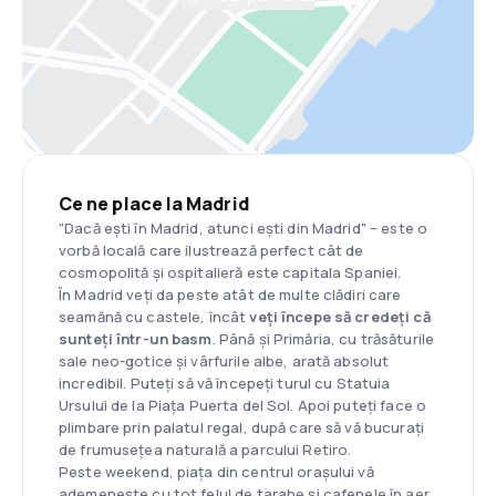
Ce ne place la Madrid
"Dacă ești în Madrid, atunci ești din Madrid" – este o
vorbă locală care ilustrează perfect cât de
cosmopolită și ospitalieră este capitala Spaniei.
În Madrid veți da peste atât de multe clădiri care
seamănă cu castele, încât
veți începe să credeți că
sunteți într-un basm
. Până și Primăria, cu trăsăturile
sale neo-gotice și vârfurile albe, arată absolut
incredibil. Puteți să vă începeți turul cu Statuia
Ursului de la Piața Puerta del Sol. Apoi puteți face o
plimbare prin palatul regal, după care să vă bucurați
de frumusețea naturală a parcului Retiro.
Peste weekend, piața din centrul orașului vă
ademenește cu tot felul de tarabe și cafenele în aer