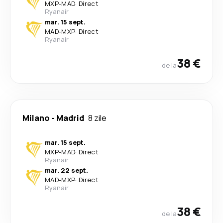
MXP
-
MAD
·
Direct
Ryanair
mar. 15 sept.
MAD
-
MXP
·
Direct
Ryanair
38 €
de la
Milano
-
Madrid
8 zile
mar. 15 sept.
MXP
-
MAD
·
Direct
Ryanair
mar. 22 sept.
MAD
-
MXP
·
Direct
Ryanair
38 €
de la