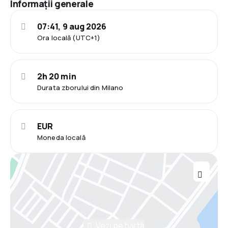
Informații generale
07:41, 9 aug 2026
Ora locală (UTC+1)
2h 20 min
Durata zborului din Milano
EUR
Moneda locală
Vezi pe hartă