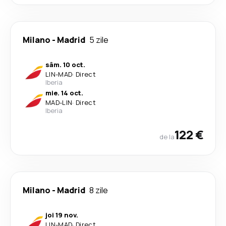
Milano
-
Madrid
5 zile
sâm. 10 oct.
LIN
-
MAD
·
Direct
Iberia
mie. 14 oct.
MAD
-
LIN
·
Direct
Iberia
122 €
de la
Milano
-
Madrid
8 zile
joi 19 nov.
LIN
-
MAD
·
Direct