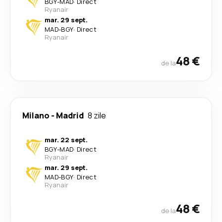
BGY
-
MAD
·
Direct
Ryanair
mar. 29 sept.
MAD
-
BGY
·
Direct
Ryanair
48 €
de la
Milano
-
Madrid
8 zile
mar. 22 sept.
BGY
-
MAD
·
Direct
Ryanair
mar. 29 sept.
MAD
-
BGY
·
Direct
Ryanair
48 €
de la