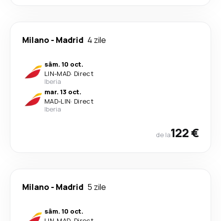
Milano
-
Madrid
4 zile
sâm. 10 oct.
LIN
-
MAD
·
Direct
Iberia
mar. 13 oct.
MAD
-
LIN
·
Direct
Iberia
122 €
de la
Milano
-
Madrid
5 zile
sâm. 10 oct.
LIN
-
MAD
·
Direct