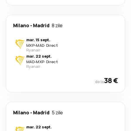
Milano
-
Madrid
8 zile
mar. 15 sept.
MXP
-
MAD
·
Direct
Ryanair
mar. 22 sept.
MAD
-
MXP
·
Direct
Ryanair
38 €
de la
Milano
-
Madrid
5 zile
mar. 22 sept.