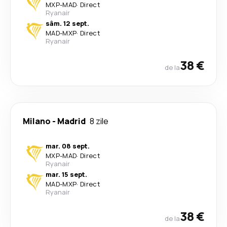
MXP
-
MAD
·
Direct
Ryanair
sâm. 12 sept.
MAD
-
MXP
·
Direct
Ryanair
38 €
de la
Milano
-
Madrid
8 zile
mar. 08 sept.
MXP
-
MAD
·
Direct
Ryanair
mar. 15 sept.
MAD
-
MXP
·
Direct
Ryanair
38 €
de la