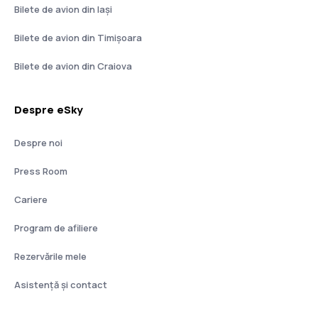
Bilete de avion din Iași
Bilete de avion din Timișoara
Bilete de avion din Craiova
Despre eSky
Despre noi
Press Room
Cariere
Program de afiliere
Rezervările mele
Asistenţă şi contact