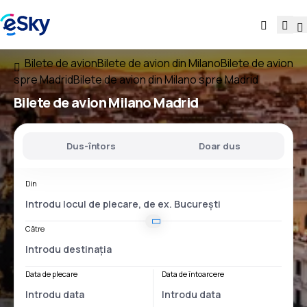
Bilete de avion
Bilete de avion din Milano
Bilete de avion
spre Madrid
Bilete de avion din Milano spre Madrid
Bilete de avion
Milano Madrid
Dus-întors
Doar dus
Din
Către
Data de plecare
Data de întoarcere