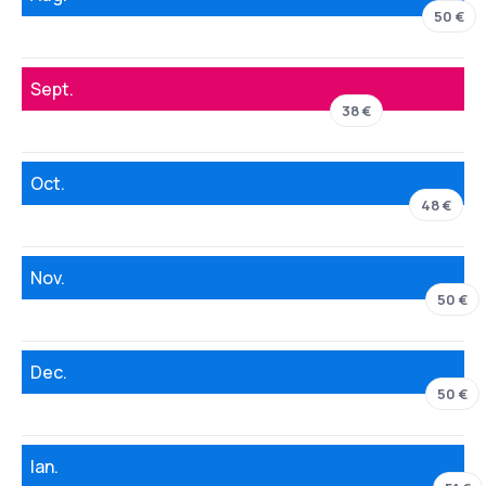
50 €
Sept.
38 €
Oct.
48 €
Nov.
50 €
Dec.
50 €
Ian.