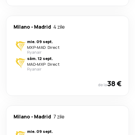
Milano
-
Madrid
4 zile
mie. 09 sept.
MXP
-
MAD
·
Direct
Ryanair
sâm. 12 sept.
MAD
-
MXP
·
Direct
Ryanair
38 €
de la
Milano
-
Madrid
7 zile
mie. 09 sept.