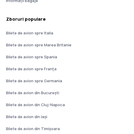
Informații bagaje
Zboruri populare
Bilete de avion spre Italia
Bilete de avion spre Marea Britanie
Bilete de avion spre Spania
Bilete de avion spre Franţa
Bilete de avion spre Germania
Bilete de avion din București
Bilete de avion din Cluj-Napoca
Bilete de avion din Iași
Bilete de avion din Timișoara