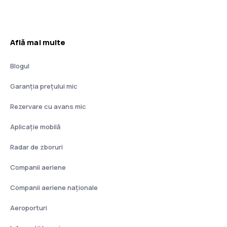
Află mai multe
Blogul
Garanția prețului mic
Rezervare cu avans mic
Aplicație mobilă
Radar de zboruri
Companii aeriene
Companii aeriene naţionale
Aeroporturi