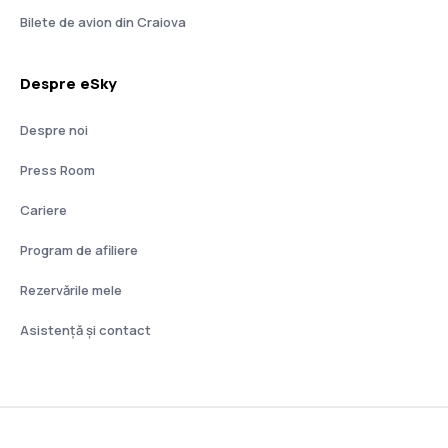
Bilete de avion din Craiova
Despre eSky
Despre noi
Press Room
Cariere
Program de afiliere
Rezervările mele
Asistenţă şi contact