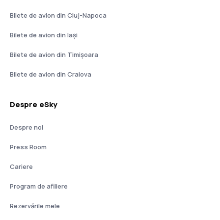
Bilete de avion din Cluj-Napoca
Bilete de avion din Iași
Bilete de avion din Timișoara
Bilete de avion din Craiova
Despre eSky
Despre noi
Press Room
Cariere
Program de afiliere
Rezervările mele