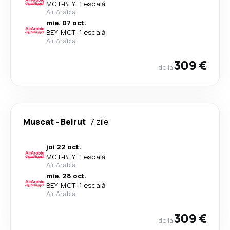
MCT
-
BEY
·
1 escală
Air Arabia
mie. 07 oct.
BEY
-
MCT
·
1 escală
Air Arabia
309 €
de la
Muscat
-
Beirut
7 zile
joi 22 oct.
MCT
-
BEY
·
1 escală
Air Arabia
mie. 28 oct.
BEY
-
MCT
·
1 escală
Air Arabia
309 €
de la