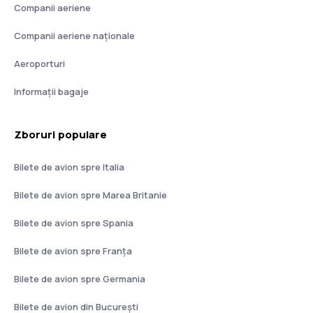
Companii aeriene
Companii aeriene naţionale
Aeroporturi
Informații bagaje
Zboruri populare
Bilete de avion spre Italia
Bilete de avion spre Marea Britanie
Bilete de avion spre Spania
Bilete de avion spre Franţa
Bilete de avion spre Germania
Bilete de avion din București