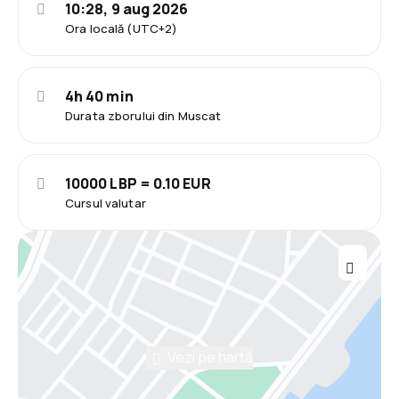
10:28, 9 aug 2026
Ora locală (UTC+2)
4h 40 min
Durata zborului din Muscat
10000 LBP = 0.10 EUR
Cursul valutar
Vezi pe hartă