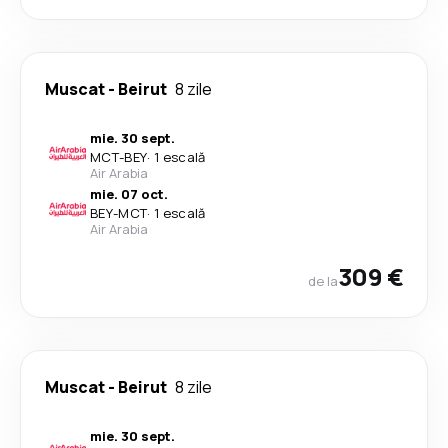
Muscat
-
Beirut
8 zile
mie. 30 sept.
MCT
-
BEY
·
1 escală
Air Arabia
mie. 07 oct.
BEY
-
MCT
·
1 escală
Air Arabia
309 €
de la
Muscat
-
Beirut
8 zile
mie. 30 sept.