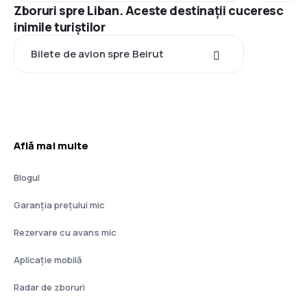
Zboruri spre Liban. Aceste destinații cuceresc
inimile turiștilor
Bilete de avion spre Beirut
Află mai multe
Blogul
Garanția prețului mic
Rezervare cu avans mic
Aplicație mobilă
Radar de zboruri