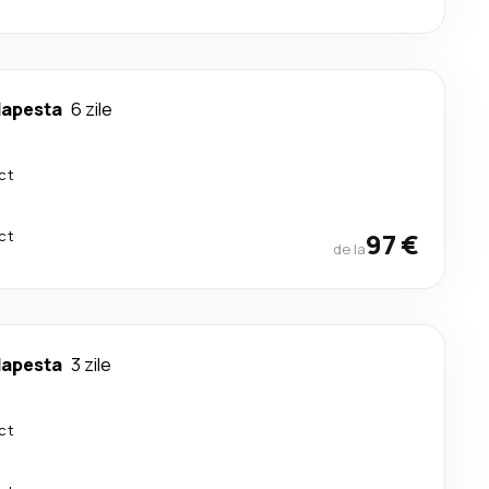
apesta
6 zile
ct
ct
97 €
de la
apesta
3 zile
ct