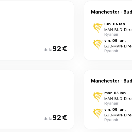
Manchester
-
Bud
lun. 04 ian.
MAN
-
BUD
·
Dire
Ryanair
vin. 08 ian.
92 €
BUD
-
MAN
·
Dire
de la
Ryanair
Manchester
-
Bud
mar. 05 ian.
MAN
-
BUD
·
Dire
Ryanair
vin. 08 ian.
92 €
BUD
-
MAN
·
Dire
de la
Ryanair