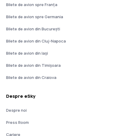
Bilete de avion spre Franţa
Bilete de avion spre Germania
Bilete de avion din București
Bilete de avion din Cluj-Napoca
Bilete de avion din Iași
Bilete de avion din Timișoara
Bilete de avion din Craiova
Despre eSky
Despre noi
Press Room
Cariere