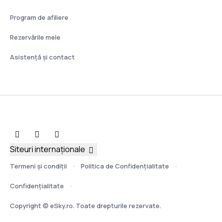
Program de afiliere
Rezervările mele
Asistenţă şi contact
Siteuri internaționale
Termeni şi condiţii
Politica de Confidențialitate
Confidențialitate
Copyright © eSky.ro. Toate drepturile rezervate.