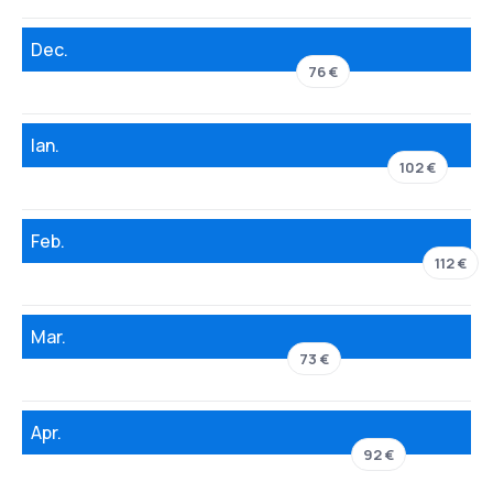
Dec.
76 €
Ian.
102 €
Feb.
112 €
Mar.
73 €
Apr.
92 €