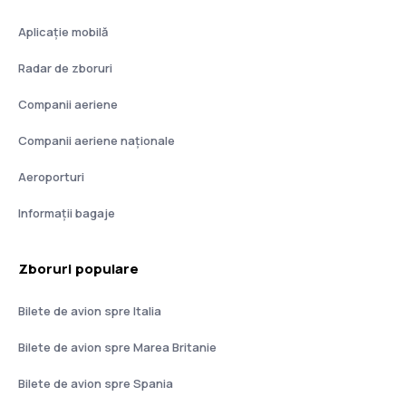
Aplicație mobilă
Radar de zboruri
Companii aeriene
Companii aeriene naţionale
Aeroporturi
Informații bagaje
Zboruri populare
Bilete de avion spre Italia
Bilete de avion spre Marea Britanie
Bilete de avion spre Spania