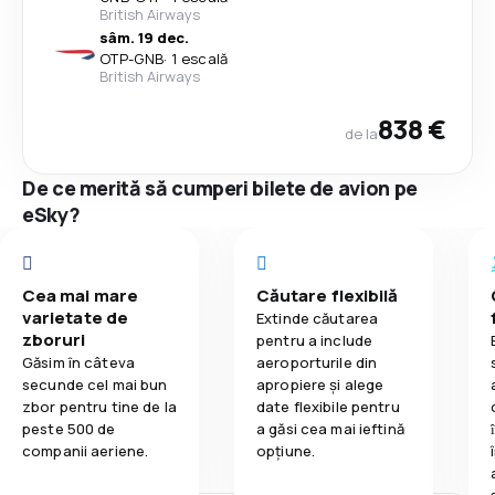
British Airways
sâm. 19 dec.
OTP
-
GNB
·
1 escală
British Airways
838 €
de la
De ce merită să cumperi bilete de avion pe
eSky?
Cea mai mare
Căutare flexibilă
varietate de
Extinde căutarea
zboruri
pentru a include
Găsim în câteva
aeroporturile din
secunde cel mai bun
apropiere și alege
zbor pentru tine de la
date flexibile pentru
peste 500 de
a găsi cea mai ieftină
companii aeriene.
opțiune.