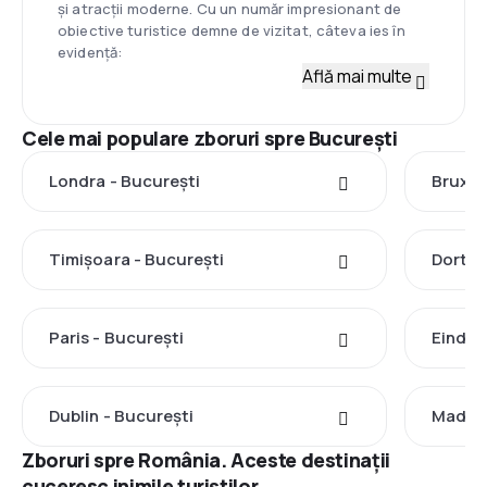
și atracții moderne. Cu un număr impresionant de
obiective turistice demne de vizitat, câteva ies în
evidență:
Află mai multe
Cele mai populare zboruri spre București
Londra - București
Bruxel
Timișoara - București
Dortmu
Paris - București
Eindho
Dublin - București
Madrid
Zboruri spre România. Aceste destinații
cuceresc inimile turiștilor