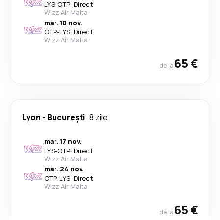
LYS
-
OTP
·
Direct
Wizz Air Malta
mar. 10 nov.
OTP
-
LYS
·
Direct
Wizz Air Malta
65 €
de la
Lyon
-
București
8 zile
mar. 17 nov.
LYS
-
OTP
·
Direct
Wizz Air Malta
mar. 24 nov.
OTP
-
LYS
·
Direct
Wizz Air Malta
65 €
de la