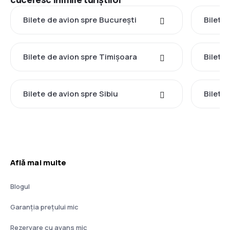
Bilete de avion spre București
Bilete 
Bilete de avion spre Timișoara
Bilete
Bilete de avion spre Sibiu
Bilete
Află mai multe
Blogul
Garanția prețului mic
Rezervare cu avans mic