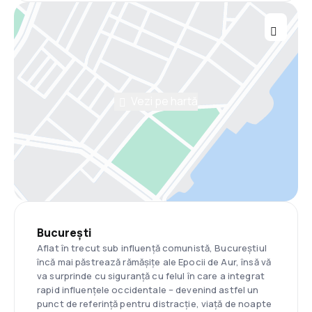
Vezi pe hartă
București
Aflat în trecut sub influență comunistă, Bucureștiul
încă mai păstrează rămășițe ale Epocii de Aur, însă vă
va surprinde cu siguranță cu felul în care a integrat
rapid influențele occidentale – devenind astfel un
punct de referință pentru distracție, viață de noapte