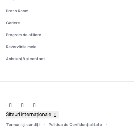
Press Room
Cariere
Program de afiliere
Rezervările mele
Asistenţă şi contact
Siteuri internaționale
Termeni şi condiţii
Politica de Confidențialitate