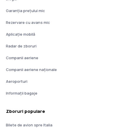
Garanția prețului mic
Rezervare cu avans mic
Aplicație mobilă
Radar de zboruri
Companii aeriene
Companii aeriene naţionale
Aeroporturi
Informații bagaje
Zboruri populare
Bilete de avion spre Italia