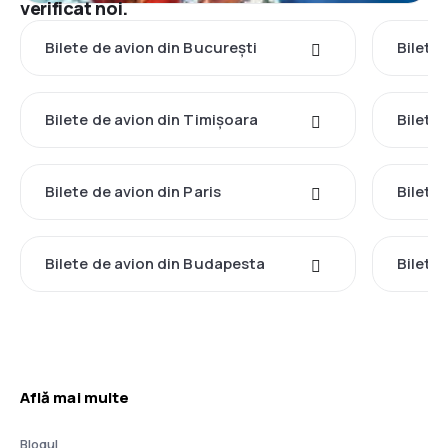
verificat noi.
Bilete de avion din București
Bilete
Bilete de avion din Timișoara
Bilete
Bilete de avion din Paris
Bilete
Bilete de avion din Budapesta
Bilete 
Află mai multe
Blogul