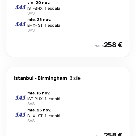
vin. 20 nov.
IST
-
BHX
·
1 escală
SAS
mie. 25 nov.
BHX
-
IST
·
1 escală
SAS
258 €
de la
Istanbul
-
Birmingham
8 zile
mie. 18 nov.
IST
-
BHX
·
1 escală
SAS
mie. 25 nov.
BHX
-
IST
·
1 escală
SAS
258 €