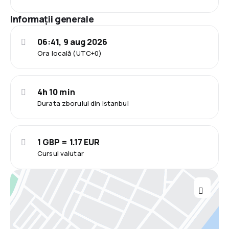
Informații generale
06:41, 9 aug 2026
Ora locală (UTC+0)
4h 10 min
Durata zborului din Istanbul
1 GBP = 1.17 EUR
Cursul valutar