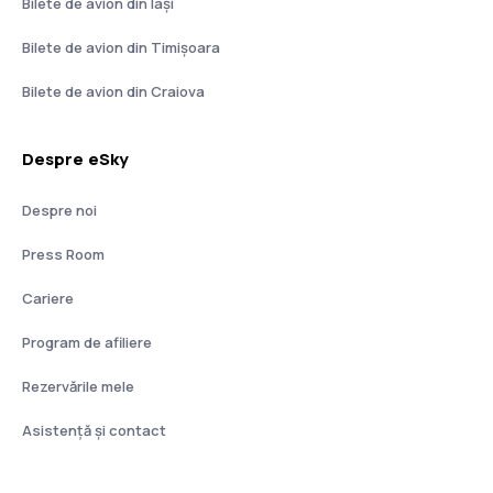
Bilete de avion din Iași
Bilete de avion din Timișoara
Bilete de avion din Craiova
Despre eSky
Despre noi
Press Room
Cariere
Program de afiliere
Rezervările mele
Asistenţă şi contact