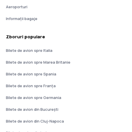
Aeroporturi
Informații bagaje
Zboruri populare
Bilete de avion spre Italia
Bilete de avion spre Marea Britanie
Bilete de avion spre Spania
Bilete de avion spre Franţa
Bilete de avion spre Germania
Bilete de avion din București
Bilete de avion din Cluj-Napoca