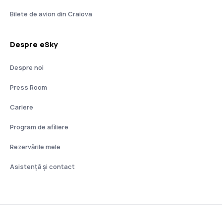
Bilete de avion din Craiova
Despre eSky
Despre noi
Press Room
Cariere
Program de afiliere
Rezervările mele
Asistenţă şi contact