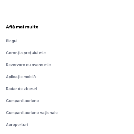
Află mai multe
Blogul
Garanția prețului mic
Rezervare cu avans mic
Aplicație mobilă
Radar de zboruri
Companii aeriene
Companii aeriene naţionale
Aeroporturi