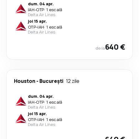
dum. 04 apr.
IAH
-
OTP
·
1 escală
Delta Air Lines
joi 15 apr.
OTP
-
IAH
·
1 escală
Delta Air Lines
640 €
de la
Houston
-
București
12 zile
dum. 04 apr.
IAH
-
OTP
·
1 escală
Delta Air Lines
joi 15 apr.
OTP
-
IAH
·
1 escală
Delta Air Lines