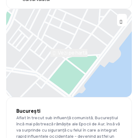
Vezi pe hartă
București
Aflat în trecut sub influență comunistă, Bucureștiul
încă mai păstrează rămășițe ale Epocii de Aur, însă vă
va surprinde cu siguranță cu felul în care a integrat
rapid influențele occidentale – devenind astfel un