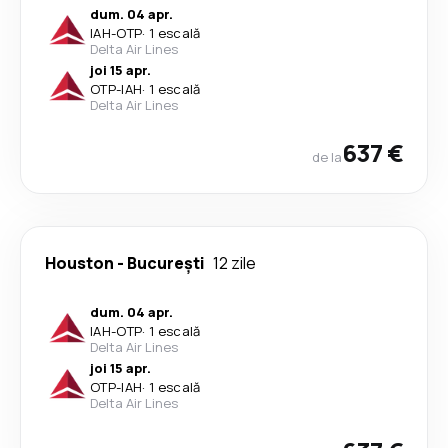
dum. 04 apr.
IAH
-
OTP
·
1 escală
Delta Air Lines
joi 15 apr.
OTP
-
IAH
·
1 escală
Delta Air Lines
637 €
de la
Houston
-
București
12 zile
dum. 04 apr.
IAH
-
OTP
·
1 escală
Delta Air Lines
joi 15 apr.
OTP
-
IAH
·
1 escală
Delta Air Lines