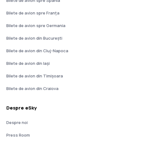
Bilete de avion spre Spania
Bilete de avion spre Franţa
Bilete de avion spre Germania
Bilete de avion din București
Bilete de avion din Cluj-Napoca
Bilete de avion din Iași
Bilete de avion din Timișoara
Bilete de avion din Craiova
Despre eSky
Despre noi
Press Room