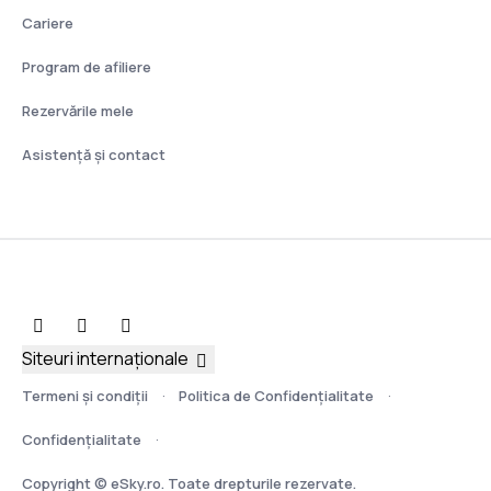
Cariere
Program de afiliere
Rezervările mele
Asistenţă şi contact
Siteuri internaționale
Termeni şi condiţii
Politica de Confidențialitate
Confidențialitate
Copyright © eSky.ro. Toate drepturile rezervate.