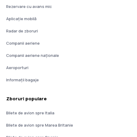
Rezervare cu avans mic
Aplicație mobilă
Radar de zboruri
Companii aeriene
Companii aeriene naţionale
Aeroporturi
Informații bagaje
Zboruri populare
Bilete de avion spre Italia
Bilete de avion spre Marea Britanie