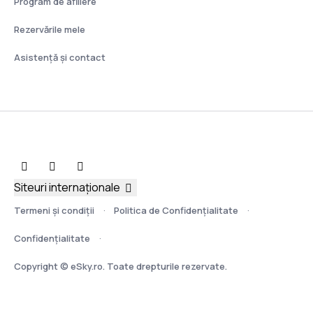
Program de afiliere
Rezervările mele
Asistenţă şi contact
Siteuri internaționale
Termeni şi condiţii
Politica de Confidențialitate
Confidențialitate
Copyright © eSky.ro. Toate drepturile rezervate.