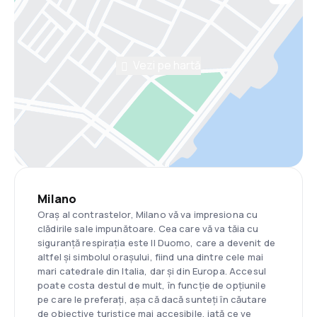
Vezi pe hartă
Milano
Oraș al contrastelor, Milano vă va impresiona cu
clădirile sale impunătoare. Cea care vă va tăia cu
siguranță respirația este Il Duomo, care a devenit de
altfel și simbolul orașului, fiind una dintre cele mai
mari catedrale din Italia, dar și din Europa. Accesul
poate costa destul de mult, în funcție de opțiunile
pe care le preferați, așa că dacă sunteți în căutare
de obiective turistice mai accesibile, iată ce ve