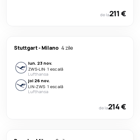
211 €
de la
Stuttgart
-
Milano
4 zile
lun. 23 nov.
ZWS
-
LIN
·
1 escală
Lufthansa
joi 26 nov.
LIN
-
ZWS
·
1 escală
Lufthansa
214 €
de la