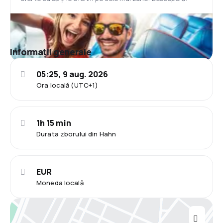
Informații generale
05:25, 9 aug. 2026
Ora locală (UTC+1)
1h 15 min
Durata zborului din Hahn
EUR
Moneda locală