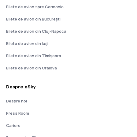
Bilete de avion spre Germania
Bilete de avion din București
Bilete de avion din Cluj-Napoca
Bilete de avion din Iași
Bilete de avion din Timișoara
Bilete de avion din Craiova
Despre eSky
Despre noi
Press Room
Cariere