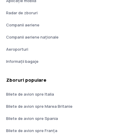
Aplicație mobilă
Radar de zboruri
Companii aeriene
Companii aeriene naţionale
Aeroporturi
Informații bagaje
Zboruri populare
Bilete de avion spre Italia
Bilete de avion spre Marea Britanie
Bilete de avion spre Spania
Bilete de avion spre Franţa