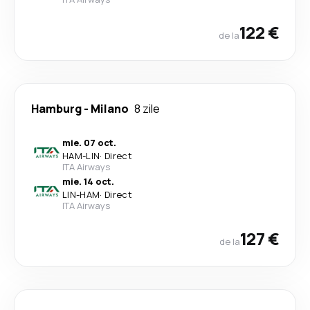
122 €
de la
Hamburg
-
Milano
8 zile
mie. 07 oct.
HAM
-
LIN
·
Direct
ITA Airways
mie. 14 oct.
LIN
-
HAM
·
Direct
ITA Airways
127 €
de la