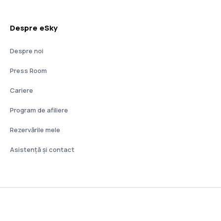
Despre eSky
Despre noi
Press Room
Cariere
Program de afiliere
Rezervările mele
Asistenţă şi contact