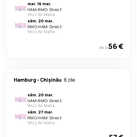
mar. 16 mar.
HAM
-
RMO
·
Direct
Wizz Air Malta
sâm. 20 mar.
RMO
-
HAM
·
Direct
Wizz Air Malta
56 €
de la
Hamburg
-
Chișinău
8 zile
sâm. 20 mar.
HAM
-
RMO
·
Direct
Wizz Air Malta
sâm. 27 mar.
RMO
-
HAM
·
Direct
Wizz Air Malta