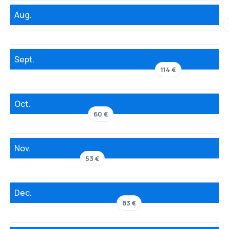
Aug.
Sept.
114 €
Oct.
60 €
Nov.
53 €
Dec.
83 €