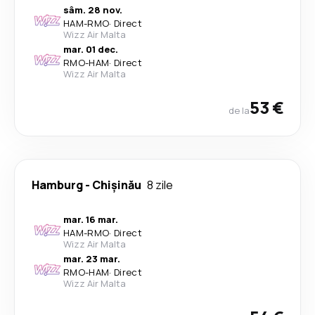
sâm. 28 nov.
HAM
-
RMO
·
Direct
Wizz Air Malta
mar. 01 dec.
RMO
-
HAM
·
Direct
Wizz Air Malta
53 €
de la
Hamburg
-
Chișinău
8 zile
mar. 16 mar.
HAM
-
RMO
·
Direct
Wizz Air Malta
mar. 23 mar.
RMO
-
HAM
·
Direct
Wizz Air Malta