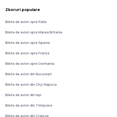
Zboruri populare
Bilete de avion spre Italia
Bilete de avion spre Marea Britanie
Bilete de avion spre Spania
Bilete de avion spre Franţa
Bilete de avion spre Germania
Bilete de avion din București
Bilete de avion din Cluj-Napoca
Bilete de avion din Iași
Bilete de avion din Timișoara
Bilete de avion din Craiova