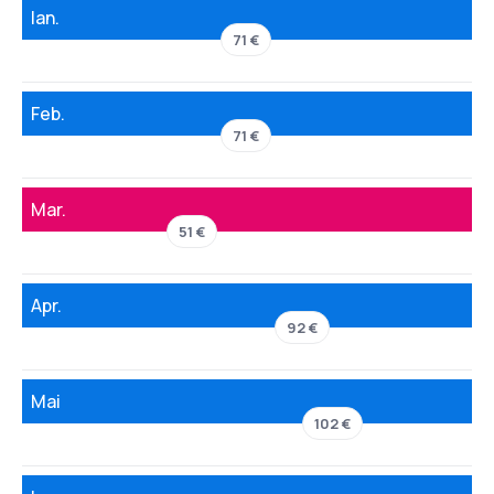
Ian.
71 €
Feb.
71 €
Mar.
51 €
Apr.
92 €
Mai
102 €