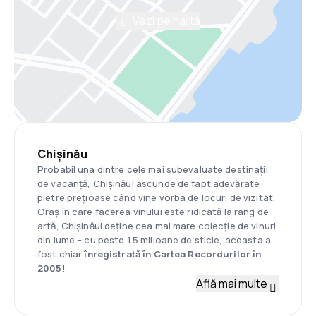
Vezi pe hartă
Chișinău
Probabil una dintre cele mai subevaluate destinații
de vacanță, Chișinăul ascunde de fapt adevărate
pietre prețioase când vine vorba de locuri de vizitat.
Oraș în care facerea vinului este ridicată la rang de
artă, Chișinăul deține cea mai mare colecție de vinuri
din lume – cu peste 1.5 milioane de sticle, aceasta a
fost chiar
înregistrată în Cartea Recordurilor în
2005
!
Află mai multe