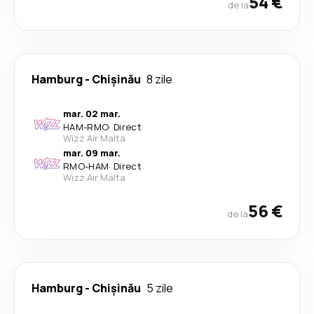
54 €
de la
Hamburg
-
Chișinău
8 zile
mar. 02 mar.
HAM
-
RMO
·
Direct
Wizz Air Malta
mar. 09 mar.
RMO
-
HAM
·
Direct
Wizz Air Malta
56 €
de la
Hamburg
-
Chișinău
5 zile