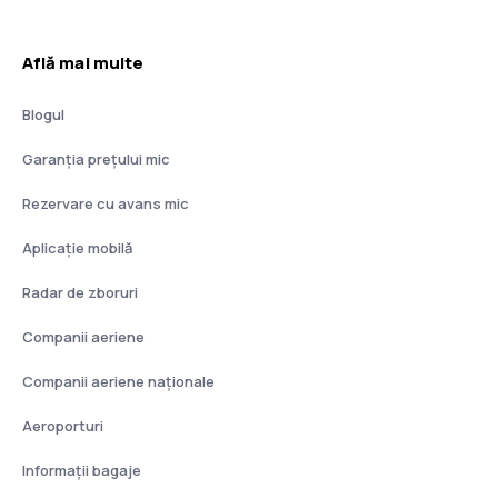
Află mai multe
Blogul
Garanția prețului mic
Rezervare cu avans mic
Aplicație mobilă
Radar de zboruri
Companii aeriene
Companii aeriene naţionale
Aeroporturi
Informații bagaje