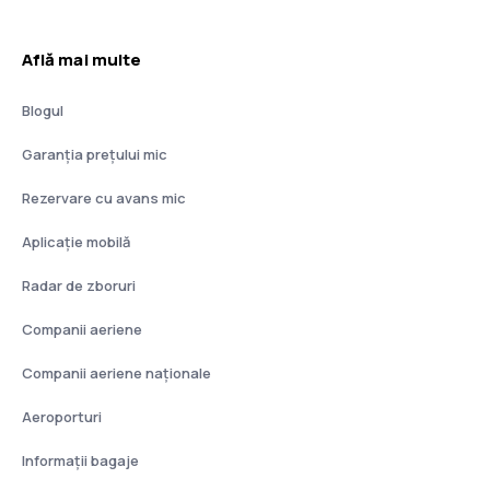
Află mai multe
Blogul
Garanția prețului mic
Rezervare cu avans mic
Aplicație mobilă
Radar de zboruri
Companii aeriene
Companii aeriene naţionale
Aeroporturi
Informații bagaje