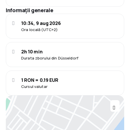
Informații generale
10:34, 9 aug 2026
Ora locală (UTC+2)
2h 10 min
Durata zborului din Düsseldorf
1 RON = 0.19 EUR
Cursul valutar