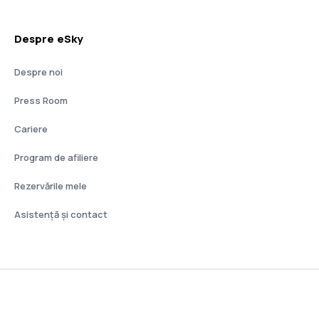
Despre eSky
Despre noi
Press Room
Cariere
Program de afiliere
Rezervările mele
Asistenţă şi contact