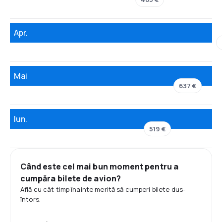
Apr.
Mai
637 €
Iun.
519 €
Când este cel mai bun moment pentru a
cumpăra bilete de avion?
Află cu cât timp înainte merită să cumperi bilete dus-
întors.