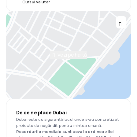
Cursul valutar
Vezi pe hartă
De ce ne place Dubai
Dubai este cu siguranță locul unde s-au concretizat
proiecte de negândit pentru mintea umană.
Recordurile mondiale sunt ceva la ordinea zilei