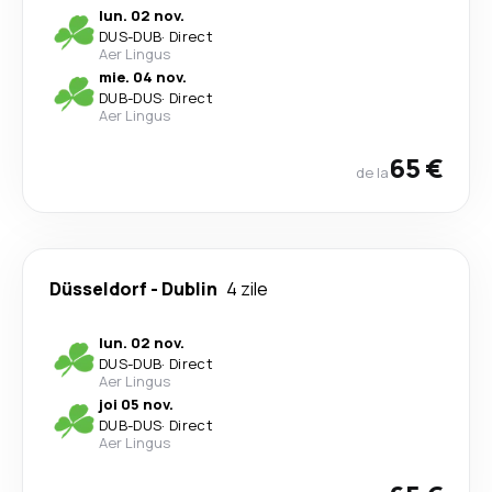
lun. 02 nov.
DUS
-
DUB
·
Direct
Aer Lingus
mie. 04 nov.
DUB
-
DUS
·
Direct
Aer Lingus
65 €
de la
Düsseldorf
-
Dublin
4 zile
lun. 02 nov.
DUS
-
DUB
·
Direct
Aer Lingus
joi 05 nov.
DUB
-
DUS
·
Direct
Aer Lingus