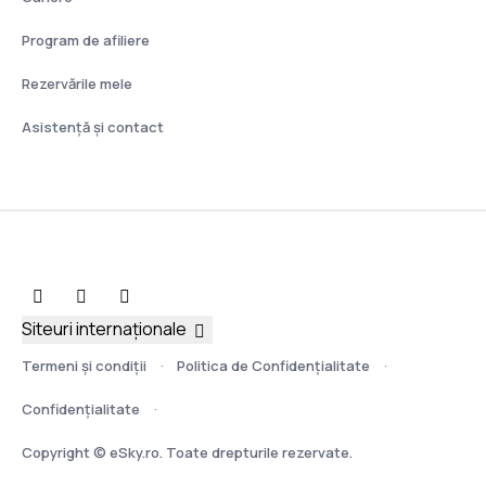
Program de afiliere
Rezervările mele
Asistenţă şi contact
Siteuri internaționale
Termeni şi condiţii
Politica de Confidențialitate
Confidențialitate
Copyright © eSky.ro. Toate drepturile rezervate.