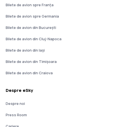
Bilete de avion spre Franţa
Bilete de avion spre Germania
Bilete de avion din București
Bilete de avion din Cluj-Napoca
Bilete de avion din Iași
Bilete de avion din Timișoara
Bilete de avion din Craiova
Despre eSky
Despre noi
Press Room
Cariere