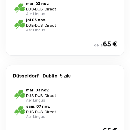
mar. 03 nov.
DUS
-
DUB
·
Direct
Aer Lingus
joi 05 nov.
DUB
-
DUS
·
Direct
Aer Lingus
65 €
de la
Düsseldorf
-
Dublin
5 zile
mar. 03 nov.
DUS
-
DUB
·
Direct
Aer Lingus
sâm. 07 nov.
DUB
-
DUS
·
Direct
Aer Lingus