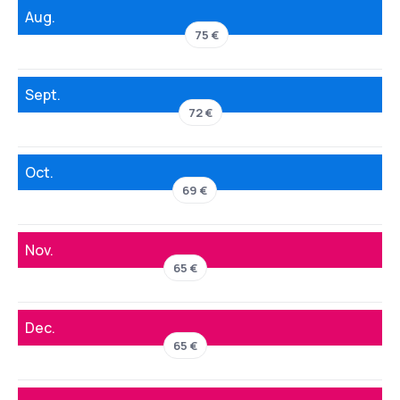
Aug.
75 €
Sept.
72 €
Oct.
69 €
Nov.
65 €
Dec.
65 €