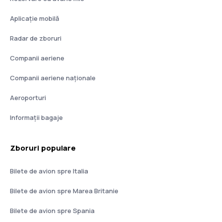
Aplicație mobilă
Radar de zboruri
Companii aeriene
Companii aeriene naţionale
Aeroporturi
Informații bagaje
Zboruri populare
Bilete de avion spre Italia
Bilete de avion spre Marea Britanie
Bilete de avion spre Spania