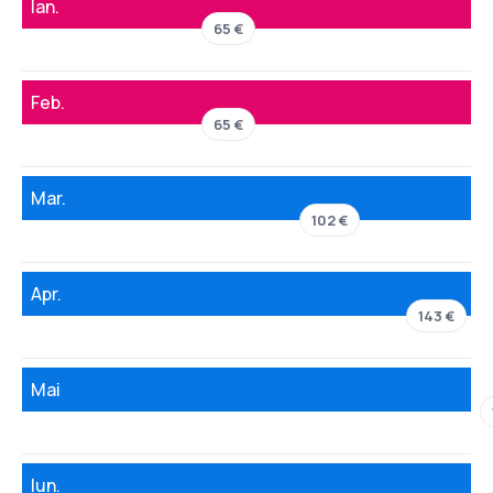
Ian.
65 €
Feb.
65 €
Mar.
102 €
Apr.
143 €
Mai
Iun.