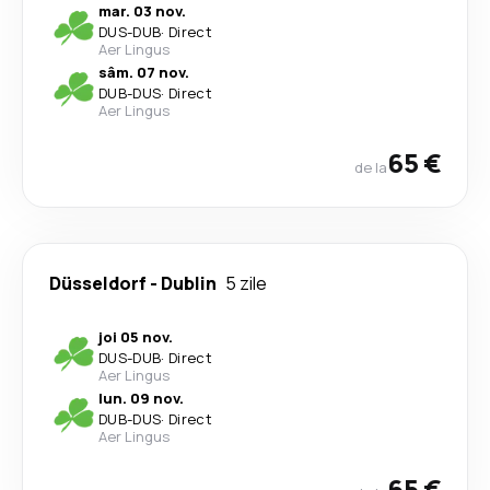
mar. 03 nov.
DUS
-
DUB
·
Direct
Aer Lingus
sâm. 07 nov.
DUB
-
DUS
·
Direct
Aer Lingus
65 €
de la
Düsseldorf
-
Dublin
5 zile
joi 05 nov.
DUS
-
DUB
·
Direct
Aer Lingus
lun. 09 nov.
DUB
-
DUS
·
Direct
Aer Lingus
65 €