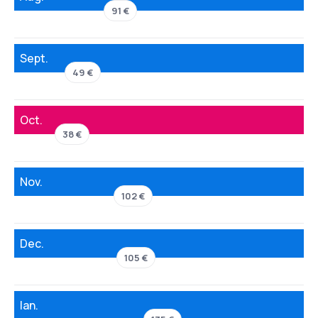
91 €
Sept.
49 €
Oct.
38 €
Nov.
102 €
Dec.
105 €
Ian.