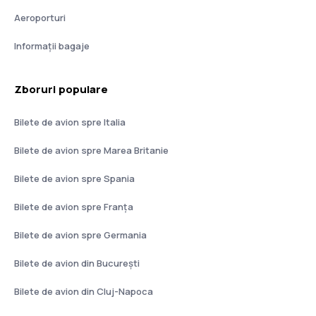
Aeroporturi
Informații bagaje
Zboruri populare
Bilete de avion spre Italia
Bilete de avion spre Marea Britanie
Bilete de avion spre Spania
Bilete de avion spre Franţa
Bilete de avion spre Germania
Bilete de avion din București
Bilete de avion din Cluj-Napoca