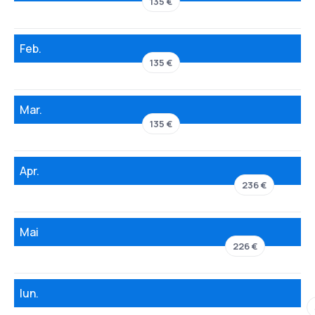
135 €
Feb.
135 €
Mar.
135 €
Apr.
236 €
Mai
226 €
Iun.