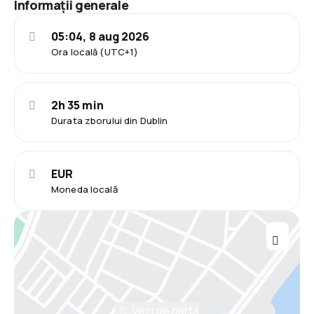
Informații generale
05:04, 8 aug 2026
Ora locală (UTC+1)
2h 35 min
Durata zborului din Dublin
EUR
Moneda locală
Vezi pe hartă