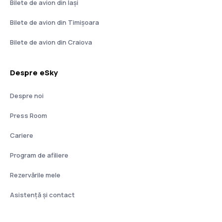
Bilete de avion din Iași
Bilete de avion din Timișoara
Bilete de avion din Craiova
Despre eSky
Despre noi
Press Room
Cariere
Program de afiliere
Rezervările mele
Asistenţă şi contact