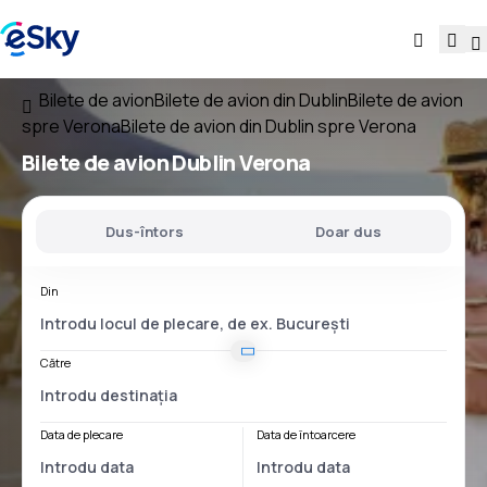
Bilete de avion
Bilete de avion din Dublin
Bilete de avion
spre Verona
Bilete de avion din Dublin spre Verona
Bilete de avion
Dublin Verona
Dus-întors
Doar dus
Din
Către
Data de plecare
Data de întoarcere