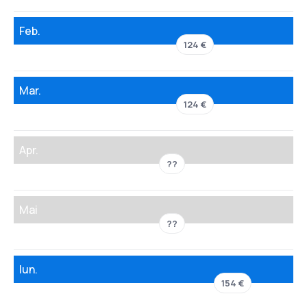
Feb.
124 €
Mar.
124 €
Apr.
??
Mai
??
Iun.
154 €