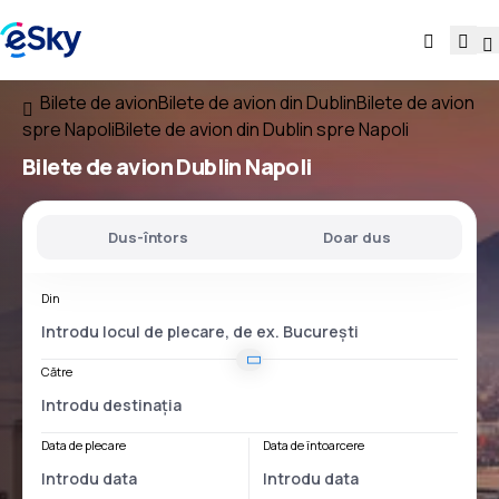
Bilete de avion
Bilete de avion din Dublin
Bilete de avion
spre Napoli
Bilete de avion din Dublin spre Napoli
Bilete de avion
Dublin Napoli
Dus-întors
Doar dus
Din
Către
Data de plecare
Data de întoarcere