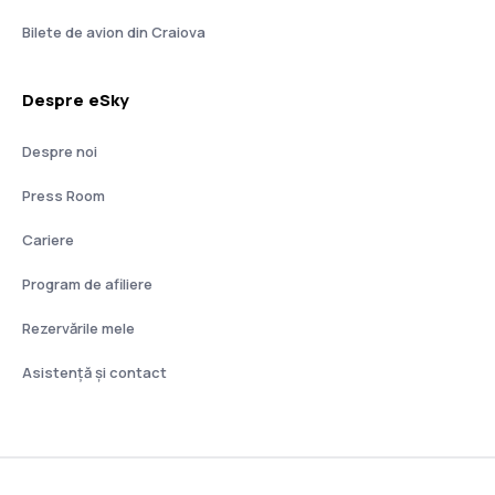
Bilete de avion din Craiova
Despre eSky
Despre noi
Press Room
Cariere
Program de afiliere
Rezervările mele
Asistenţă şi contact