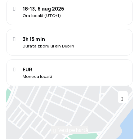
18:13, 6 aug 2026
Ora locală (UTC+1)
3h 15 min
Durata zborului din Dublin
EUR
Moneda locală
Vezi pe hartă