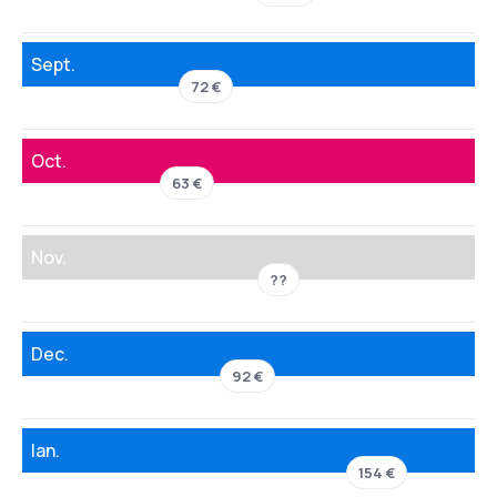
Sept.
72 €
Oct.
63 €
Nov.
??
Dec.
92 €
Ian.
154 €