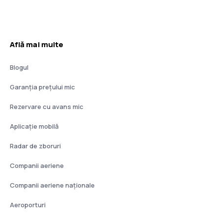
Află mai multe
Blogul
Garanția prețului mic
Rezervare cu avans mic
Aplicație mobilă
Radar de zboruri
Companii aeriene
Companii aeriene naţionale
Aeroporturi