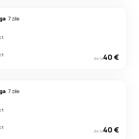
ga
7 zile
ct
ct
40 €
de la
ga
7 zile
ct
ct
40 €
de la