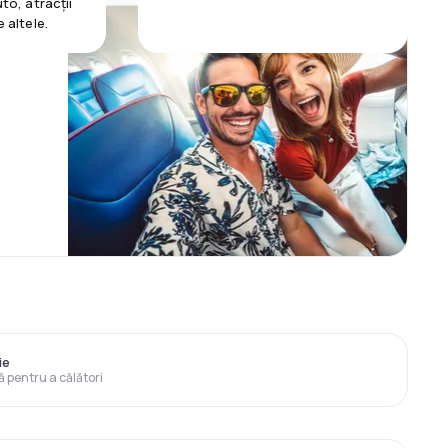
uto, atracții
e altele.
ie
ă pentru a călători