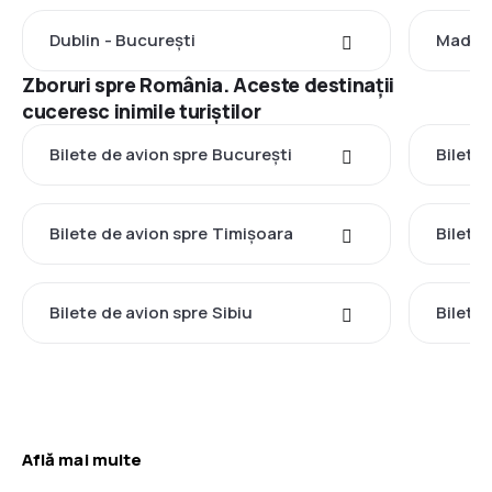
Dublin - București
Madrid
Zboruri spre România. Aceste destinații
cuceresc inimile turiștilor
Bilete de avion spre București
Bilete 
Bilete de avion spre Timișoara
Bilete
Bilete de avion spre Sibiu
Bilete
Află mai multe