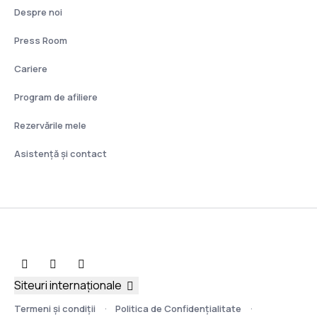
Despre noi
Press Room
Cariere
Program de afiliere
Rezervările mele
Asistenţă şi contact
Siteuri internaționale
Termeni şi condiţii
Politica de Confidențialitate