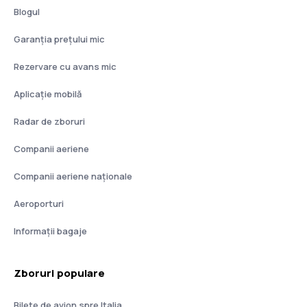
Blogul
Garanția prețului mic
Rezervare cu avans mic
Aplicație mobilă
Radar de zboruri
Companii aeriene
Companii aeriene naţionale
Aeroporturi
Informații bagaje
Zboruri populare
Bilete de avion spre Italia