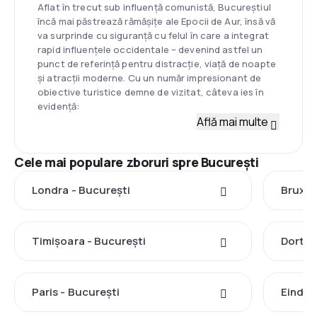
Aflat în trecut sub influență comunistă, Bucureștiul
încă mai păstrează rămășițe ale Epocii de Aur, însă vă
va surprinde cu siguranță cu felul în care a integrat
rapid influențele occidentale – devenind astfel un
punct de referință pentru distracție, viață de noapte
și atracții moderne. Cu un număr impresionant de
obiective turistice demne de vizitat, câteva ies în
evidență:
Află mai multe
Cele mai populare zboruri spre București
Londra - București
Bruxel
Timișoara - București
Dortmu
Paris - București
Eindho