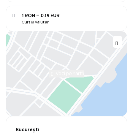
1 RON = 0.19 EUR
Cursul valutar
Vezi pe hartă
București