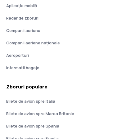
Aplicație mobilă
Radar de zboruri
Companii aeriene
Companii aeriene naţionale
Aeroporturi
Informații bagaje
Zboruri populare
Bilete de avion spre Italia
Bilete de avion spre Marea Britanie
Bilete de avion spre Spania
Bilete de avion spre Franţa