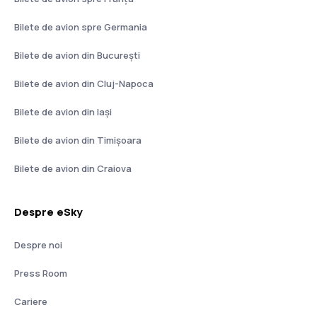
Bilete de avion spre Germania
Bilete de avion din București
Bilete de avion din Cluj-Napoca
Bilete de avion din Iași
Bilete de avion din Timișoara
Bilete de avion din Craiova
Despre eSky
Despre noi
Press Room
Cariere