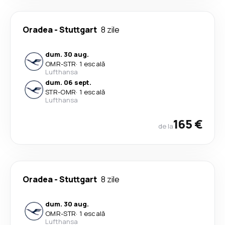
Oradea
-
Stuttgart
8 zile
dum. 30 aug.
OMR
-
STR
·
1 escală
Lufthansa
dum. 06 sept.
STR
-
OMR
·
1 escală
Lufthansa
165 €
de la
Oradea
-
Stuttgart
8 zile
dum. 30 aug.
OMR
-
STR
·
1 escală
Lufthansa