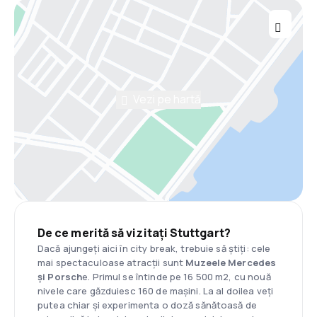
Vezi pe hartă
De ce merită să vizitați Stuttgart?
Dacă ajungeți aici în city break, trebuie să știți: cele
mai spectaculoase atracții sunt
Muzeele Mercedes
și Porsch
e. Primul se întinde pe 16 500 m2, cu nouă
nivele care găzduiesc 160 de mașini. La al doilea veți
putea chiar și experimenta o doză sănătoasă de