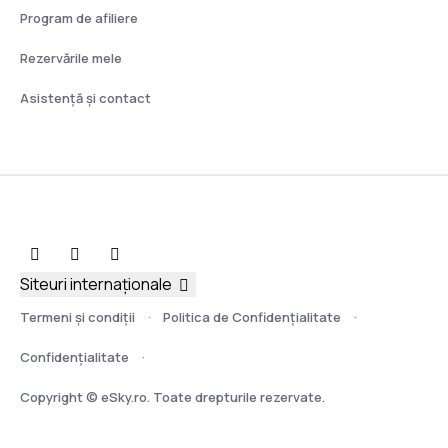
Program de afiliere
Rezervările mele
Asistenţă şi contact
Siteuri internaționale
Termeni şi condiţii
Politica de Confidențialitate
Confidențialitate
Copyright © eSky.ro. Toate drepturile rezervate.