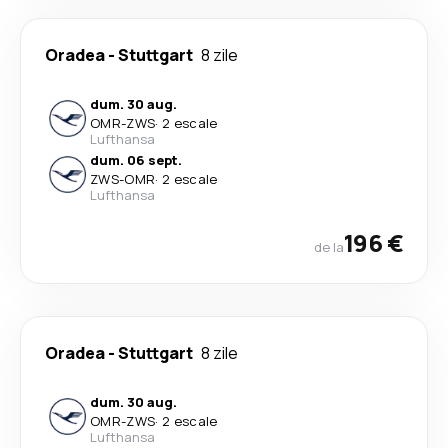
Oradea
-
Stuttgart
8 zile
dum. 30 aug.
OMR
-
ZWS
·
2 escale
Lufthansa
dum. 06 sept.
ZWS
-
OMR
·
2 escale
Lufthansa
196 €
de la
Oradea
-
Stuttgart
8 zile
dum. 30 aug.
OMR
-
ZWS
·
2 escale
Lufthansa