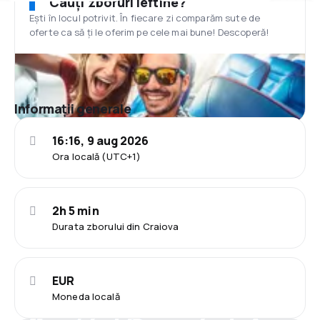
Cauți zboruri ieftine?
Ești în locul potrivit. În fiecare zi comparăm sute de
oferte ca să ți le oferim pe cele mai bune! Descoperă!
Informații generale
16:16, 9 aug 2026
Ora locală (UTC+1)
2h 5 min
Durata zborului din Craiova
EUR
Moneda locală