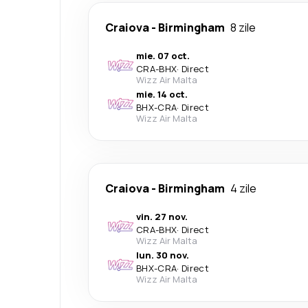
Craiova
-
Birmingham
8 zile
mie. 07 oct.
CRA
-
BHX
·
Direct
Wizz Air Malta
mie. 14 oct.
BHX
-
CRA
·
Direct
Wizz Air Malta
Craiova
-
Birmingham
4 zile
vin. 27 nov.
CRA
-
BHX
·
Direct
Wizz Air Malta
lun. 30 nov.
BHX
-
CRA
·
Direct
Wizz Air Malta