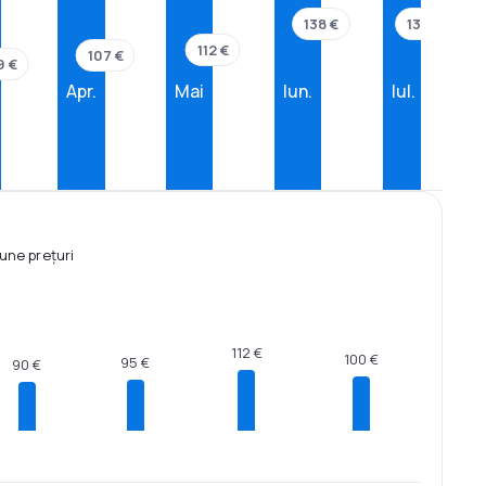
138 €
138 €
112 €
107 €
9 €
Apr.
Mai
Iun.
Iul.
une prețuri
112 €
100 €
95 €
90 €