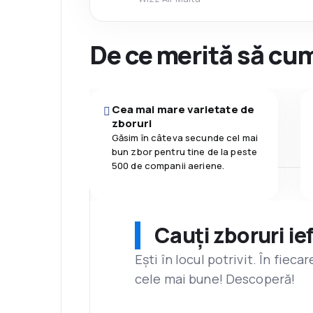
De ce merită să cum
Cea mai mare varietate de
zboruri
Găsim în câteva secunde cel mai
bun zbor pentru tine de la peste
500 de companii aeriene.
Cauți zboruri ie
Ești în locul potrivit. În fiec
cele mai bune! Descoperă!