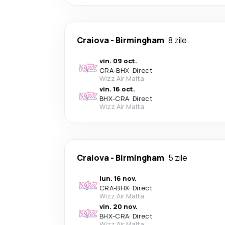
Craiova
-
Birmingham
8 zile
vin. 09 oct.
CRA
-
BHX
·
Direct
Wizz Air Malta
vin. 16 oct.
BHX
-
CRA
·
Direct
Wizz Air Malta
Craiova
-
Birmingham
5 zile
lun. 16 nov.
CRA
-
BHX
·
Direct
Wizz Air Malta
vin. 20 nov.
BHX
-
CRA
·
Direct
Wizz Air Malta