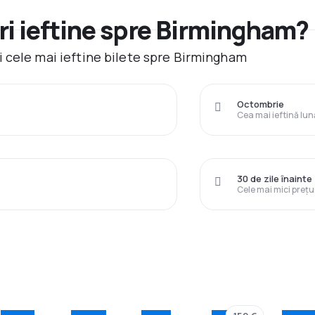
ri ieftine spre Birmingham?
 cele mai ieftine bilete spre Birmingham
Octombrie
Cea mai ieftină lun
30 de zile înainte
Cele mai mici prețu