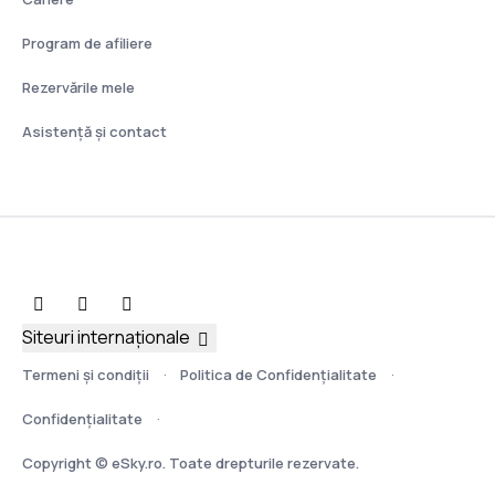
Program de afiliere
Rezervările mele
Asistenţă şi contact
Siteuri internaționale
Termeni şi condiţii
Politica de Confidențialitate
Confidențialitate
Copyright © eSky.ro. Toate drepturile rezervate.