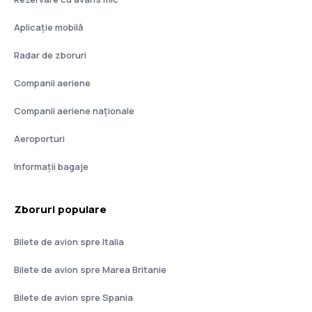
Aplicație mobilă
Radar de zboruri
Companii aeriene
Companii aeriene naţionale
Aeroporturi
Informații bagaje
Zboruri populare
Bilete de avion spre Italia
Bilete de avion spre Marea Britanie
Bilete de avion spre Spania