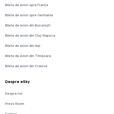
Bilete de avion spre Franţa
Bilete de avion spre Germania
Bilete de avion din București
Bilete de avion din Cluj-Napoca
Bilete de avion din Iași
Bilete de avion din Timișoara
Bilete de avion din Craiova
Despre eSky
Despre noi
Press Room
Cariere