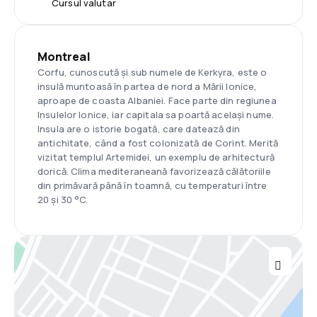
Cursul valutar
Montreal
Corfu, cunoscută și sub numele de Kerkyra, este o
insulă muntoasă în partea de nord a Mării Ionice,
aproape de coasta Albaniei. Face parte din regiunea
Insulelor Ionice, iar capitala sa poartă același nume.
Insula are o istorie bogată, care datează din
antichitate, când a fost colonizată de Corint. Merită
vizitat templul Artemidei, un exemplu de arhitectură
dorică. Clima mediteraneană favorizează călătoriile
din primăvară până în toamnă, cu temperaturi între
20 și 30 °C.