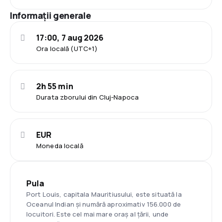
Informații generale
17:00, 7 aug 2026
Ora locală (UTC+1)
2h 55 min
Durata zborului din Cluj-Napoca
EUR
Moneda locală
Pula
Port Louis, capitala Mauritiusului, este situată la
Oceanul Indian și numără aproximativ 156.000 de
locuitori. Este cel mai mare oraș al țării, unde