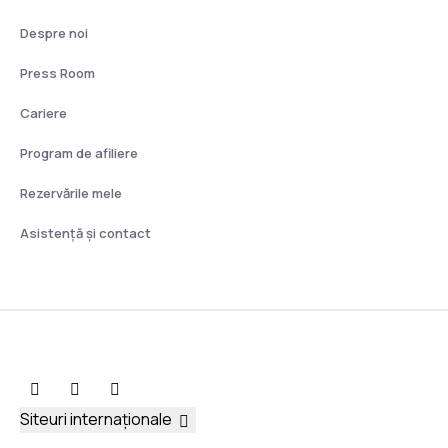
Despre noi
Press Room
Cariere
Program de afiliere
Rezervările mele
Asistenţă şi contact
Siteuri internaționale