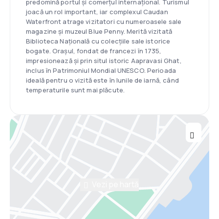
predomină portul și comerțul internațional. Turismul
joacă un rol important, iar complexul Caudan
Waterfront atrage vizitatori cu numeroasele sale
magazine și muzeul Blue Penny. Merită vizitată
Biblioteca Națională cu colecțiile sale istorice
bogate. Orașul, fondat de francezi în 1735,
impresionează și prin situl istoric Aapravasi Ghat,
inclus în Patrimoniul Mondial UNESCO. Perioada
ideală pentru o vizită este în lunile de iarnă, când
temperaturile sunt mai plăcute.
Vezi pe hartă