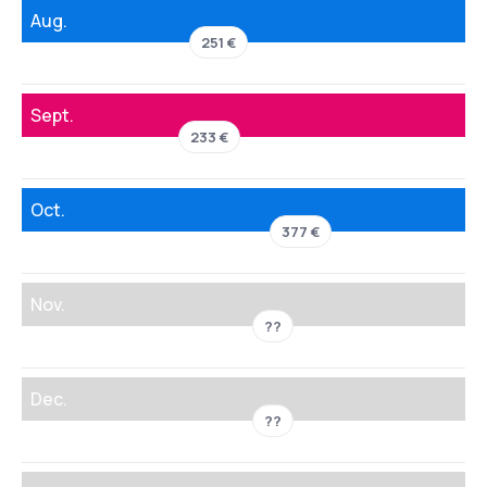
Aug.
251 €
Sept.
233 €
Oct.
377 €
Nov.
??
Dec.
??