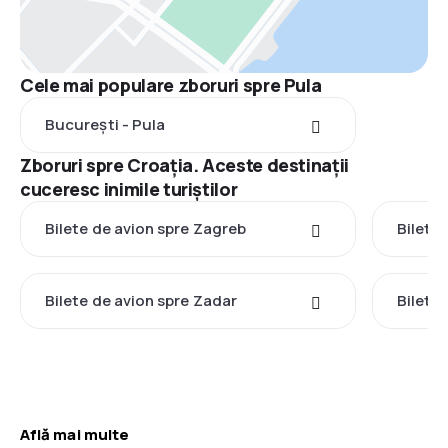
Cele mai populare zboruri spre Pula
București - Pula
Zboruri spre Croaţia. Aceste destinații
cuceresc inimile turiștilor
Bilete de avion spre Zagreb
Bilete 
Bilete de avion spre Zadar
Bilete 
Află mai multe