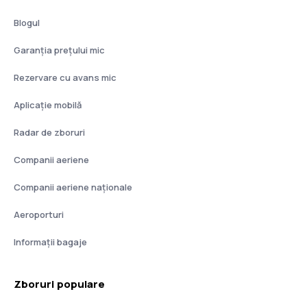
Blogul
Garanția prețului mic
Rezervare cu avans mic
Aplicație mobilă
Radar de zboruri
Companii aeriene
Companii aeriene naţionale
Aeroporturi
Informații bagaje
Zboruri populare