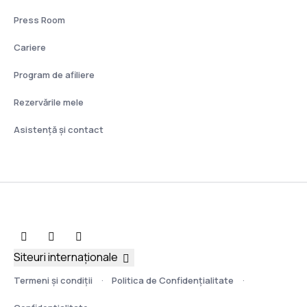
Press Room
Cariere
Program de afiliere
Rezervările mele
Asistenţă şi contact
Siteuri internaționale
Termeni şi condiţii
Politica de Confidențialitate