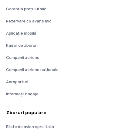
Garanția prețului mic
Rezervare cu avans mic
Aplicație mobilă
Radar de zboruri
Companii aeriene
Companii aeriene naţionale
Aeroporturi
Informații bagaje
Zboruri populare
Bilete de avion spre Italia