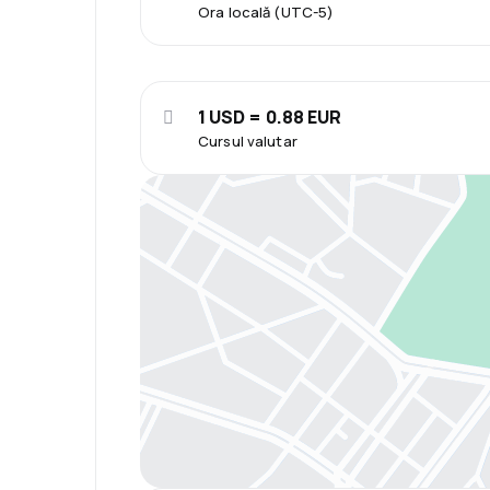
Ora locală (UTC-5)
1 USD = 0.88 EUR
Cursul valutar