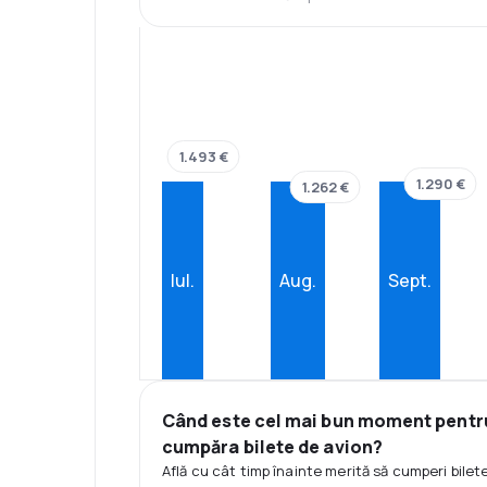
1.493 €
1.290 €
1.262 €
Iul.
Aug.
Sept.
Când este cel mai bun moment pentr
cumpăra bilete de avion?
Află cu cât timp înainte merită să cumperi bilet