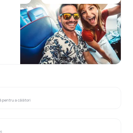
ă pentru a călători
ri