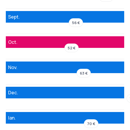
Sept.
56 €
Oct.
52 €
Nov.
63 €
Dec.
Ian.
70 €