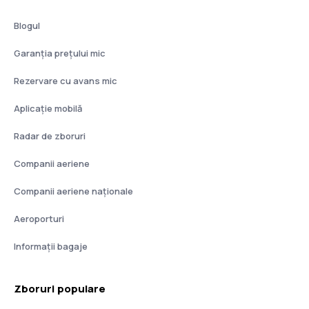
Blogul
Garanția prețului mic
Rezervare cu avans mic
Aplicație mobilă
Radar de zboruri
Companii aeriene
Companii aeriene naţionale
Aeroporturi
Informații bagaje
Zboruri populare