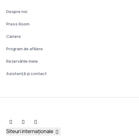
Despre noi
Press Room
Cariere
Program de afiliere
Rezervările mele
Asistenţă şi contact
Siteuri internaționale