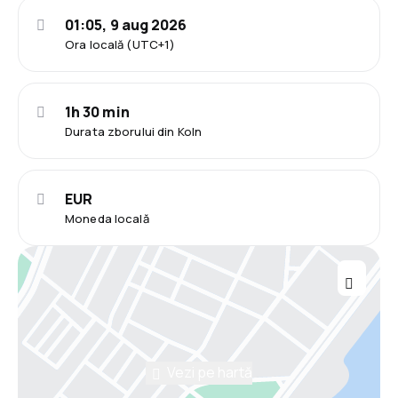
01:05, 9 aug 2026
Ora locală (UTC+1)
1h 30 min
Durata zborului din Koln
EUR
Moneda locală
Vezi pe hartă